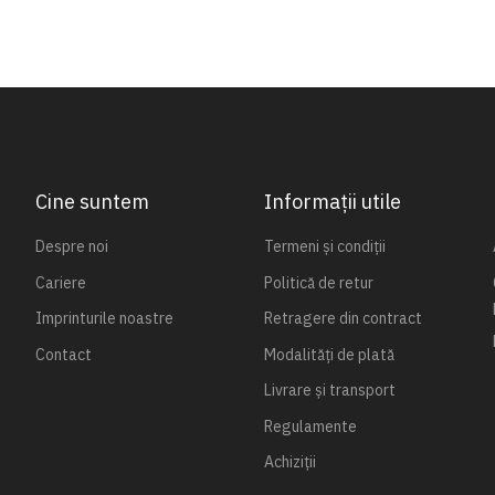
Cine suntem
Informații utile
Despre noi
Termeni și condiții
Cariere
Politică de retur
Imprinturile noastre
Retragere din contract
Contact
Modalități de plată
Livrare și transport
Regulamente
Achiziții