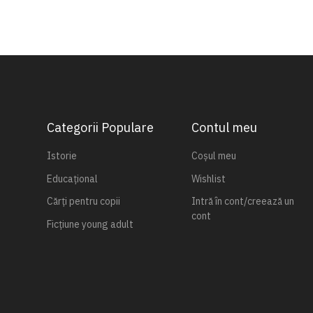
Categorii Populare
Contul meu
Istorie
Coșul meu
Educațional
Wishlist
Cărți pentru copii
Intră în cont/creează un
cont
Ficțiune young adult