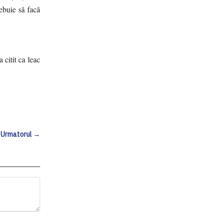
ebuie să facă
 citit ca leac
Urmatorul →