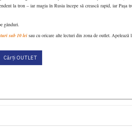
ndent la tron – iar magia în Rusia începe să crească rapid, iar Pașa tr
pe gânduri.
cturi sub 10 lei
sau cu oricare alte lecturi din zona de outlet. Apelează la
Cărți OUTLET