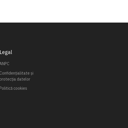
Legal
ANPC
Confidențialitate și
protecția datelor
Politică cookies