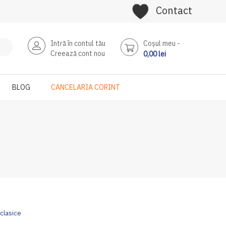
Contact
Intră în contul tău
Coşul meu
Creează cont nou
0,00 lei
BLOG
CANCELARIA CORINT
 clasice