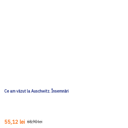
Ce am văzut la Auschwitz. Însemnări
55,12 lei
68,90 lei