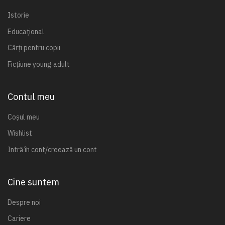
Istorie
Educațional
Cărți pentru copii
Ficțiune young adult
Contul meu
Coșul meu
Wishlist
Intră în cont/creează un cont
Cine suntem
Despre noi
Cariere