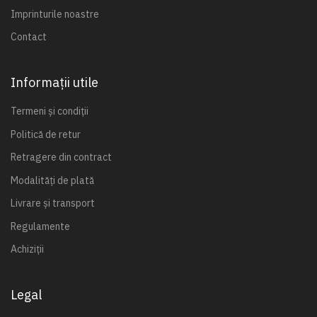
Imprinturile noastre
Contact
Informații utile
Termeni și condiții
Politică de retur
Retragere din contract
Modalități de plată
Livrare și transport
Regulamente
Achiziții
Legal