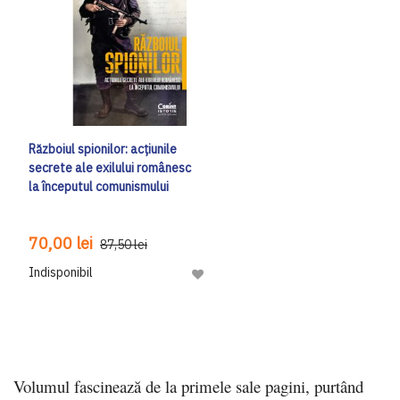
Războiul spionilor: acțiunile
secrete ale exilului românesc
la începutul comunismului
70,00 lei
87,50 lei
Indisponibil
Adaugă la Lista de Dorinte
Volumul fascinează de la primele sale pagini, purtând