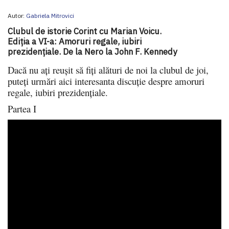
Autor:
Gabriela Mitrovici
Clubul de istorie Corint cu Marian Voicu.
Ediția a VI-a: Amoruri regale, iubiri
prezidențiale. De la Nero la John F. Kennedy
Dacă nu ați reușit să fiți alături de noi la clubul de joi,
puteți urmări aici interesanta discuție despre amoruri
regale, iubiri prezidențiale.
Partea I