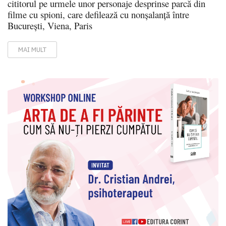
cititorul pe urmele unor personaje desprinse parcă din
filme cu spioni, care defilează cu nonșalanță între
București, Viena, Paris
MAI MULT