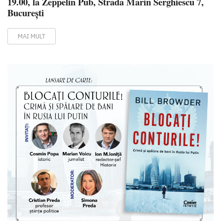
19.00, la Zeppelin Pub, Strada Marin Serghiescu 7,
București
MAI MULT