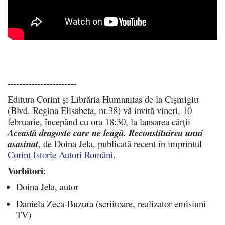
-----------------------
Editura Corint și Librăria Humanitas de la Cișmigiu
(Blvd. Regina Elisabeta, nr.38) vă invită vineri, 10
februarie, începând cu ora 18:30, la lansarea cărții
Această dragoste care ne leagă. Reconstituirea unui
asasinat
, de Doina Jela, publicată recent în imprintul
Corint Istorie Autori Români
.
Vorbitori
:
Doina Jela, autor
Daniela Zeca-Buzura (scriitoare, realizator emisiuni
TV)