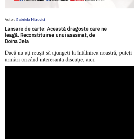
Autor:
Gabriela Mitrovici
Lansare de carte: Această dragoste care ne
leagă. Reconstituirea unui asasinat, de
Doina Jela
Dacă nu aţi reuşit să ajungeţi la întâlnirea noastră, puteţi
urmări oricând interesanta discuţie, aici: