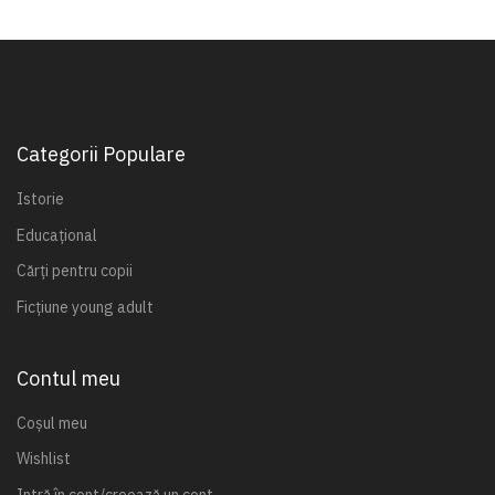
Categorii Populare
Istorie
Educațional
Cărți pentru copii
Ficțiune young adult
Contul meu
Coșul meu
Wishlist
Intră în cont/creează un cont