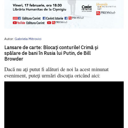
Autor:
Gabriela Mitrovici
Lansare de carte: Blocați conturile! Crimă și
spălare de bani în Rusia lui Putin, de Bill
Browder
Dacă nu ați putut fi alături de noi la acest minunat
eveniment, puteți urmări discuția oricând aici: