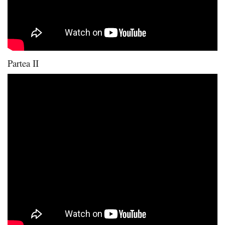
Partea II