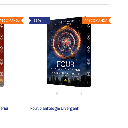
RECOMANDĂ
-35%
PRECOMANDĂ
eriei
Four, o antologie Divergent