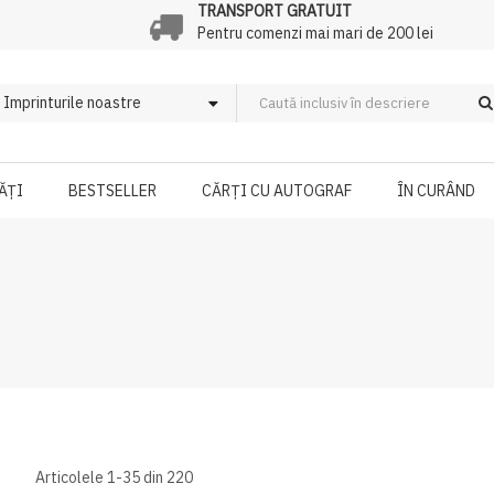
TRANSPORT GRATUIT
Pentru comenzi mai mari de 200 lei
ĂȚI
BESTSELLER
CĂRȚI CU AUTOGRAF
ÎN CURÂND
Articolele
1
-
35
din
220