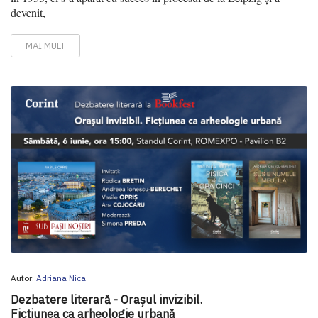
devenit,
MAI MULT
Autor:
Adriana Nica
Dezbatere literară - Orașul invizibil.
Ficțiunea ca arheologie urbană