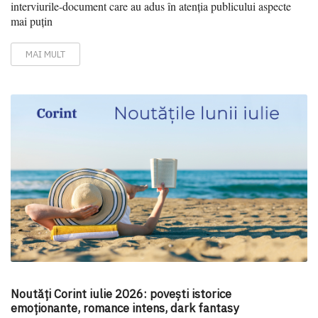
interviurile-document care au adus în atenția publicului aspecte
mai puțin
MAI MULT
Noutăți Corint iulie 2026: povești istorice
emoționante, romance intens, dark fantasy