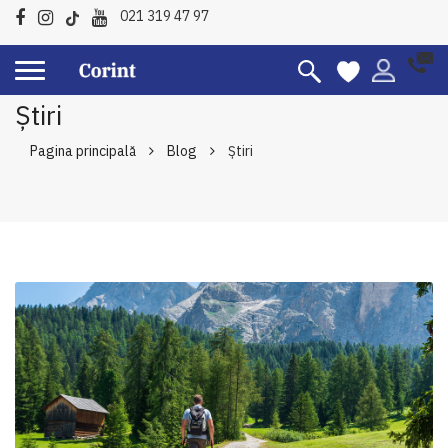
021 319 47 97
Ştiri
Pagina principală
Blog
Ştiri