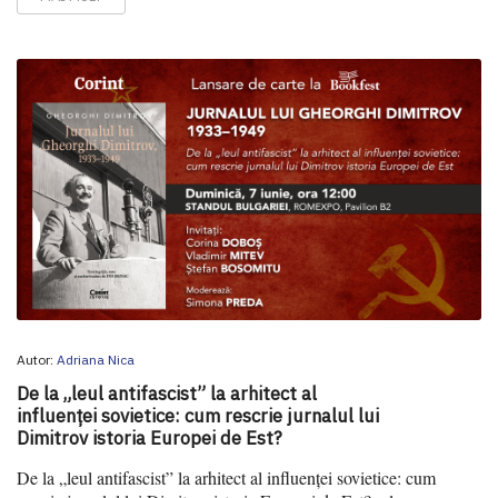
Autor:
Adriana Nica
De la „leul antifascist” la arhitect al
influenței sovietice: cum rescrie jurnalul lui
Dimitrov istoria Europei de Est?
De la „leul antifascist” la arhitect al influenței sovietice: cum