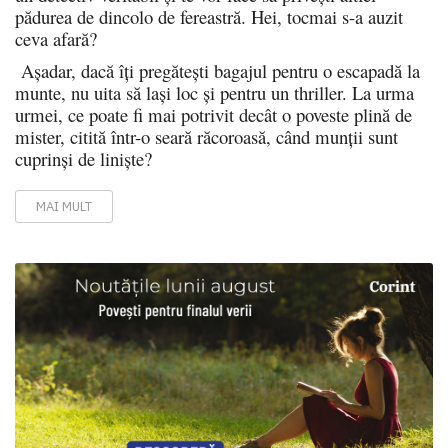
pădurea de dincolo de fereastră. Hei, tocmai s-a auzit
ceva afară?
Așadar, dacă îți pregătești bagajul pentru o escapadă la
munte, nu uita să lași loc și pentru un thriller. La urma
urmei, ce poate fi mai potrivit decât o poveste plină de
mister, citită într-o seară răcoroasă, când munții sunt
cuprinși de liniște?
MAI MULT