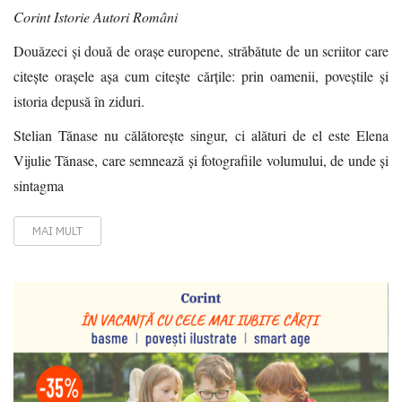
Corint Istorie Autori Români
Douăzeci și două de orașe europene, străbătute de un scriitor care
citește orașele așa cum citește cărțile: prin oamenii, poveștile și
istoria depusă în ziduri.
Stelian Tănase nu călătorește singur, ci alături de el este Elena
Vijulie Tănase, care semnează și fotografiile volumului, de unde și
sintagma
MAI MULT