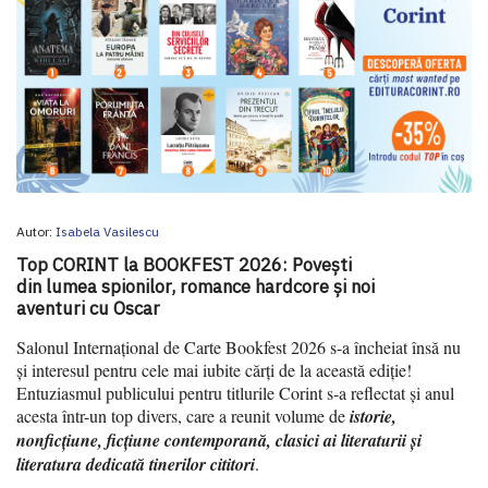
Autor:
Isabela Vasilescu
Top CORINT la BOOKFEST 2026: Povești
din lumea spionilor, romance hardcore și noi
aventuri cu Oscar
Salonul Internațional de Carte Bookfest 2026 s-a încheiat însă nu
și interesul pentru cele mai iubite cărți de la această ediție!
Entuziasmul publicului pentru titlurile Corint s-a reflectat și anul
acesta într-un top divers, care a reunit volume de
istorie,
nonficțiune, ficțiune contemporană, clasici ai literaturii și
literatura dedicată tinerilor cititori
.