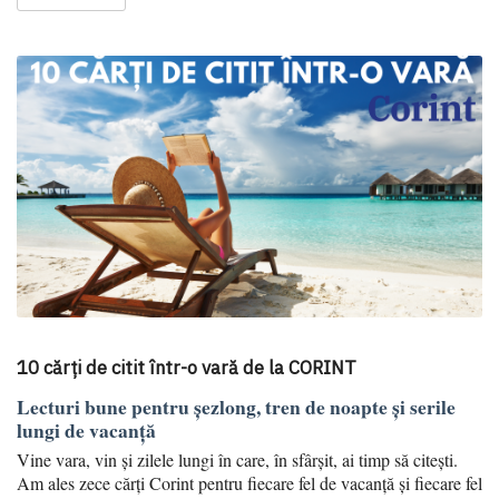
10 cărți de citit într-o vară de la CORINT
Lecturi bune pentru șezlong, tren de noapte și serile
lungi de vacanță
Vine vara, vin și zilele lungi în care, în sfârșit, ai timp să citești.
Am ales zece cărți Corint pentru fiecare fel de vacanță și fiecare fel