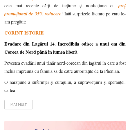
cele mai recente cărți de ficțiune și nonficțiune cu
preț
promoțional de 35% reducere
! Iată surprizele literare pe care le-
am pregătit:
CORINT ISTORIE
Evadare din Lagărul 14. Incredibila odisee a unui om din
Coreea de Nord până în lumea liberă
Povestea evadării unui tânăr nord-coreean din lagărul în care a fost
închis împreună cu familia sa de către autoritățile de la Phenian.
O narațiune a suferinței și curajului, a supraviețuirii și speranței,
cartea
MAI MULT