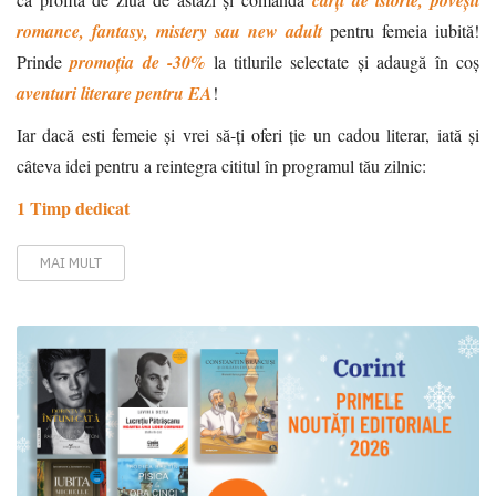
romance, fantasy, mistery sau new adult
pentru femeia iubită!
Prinde
promoția de -30%
la titlurile selectate și adaugă în coș
aventuri literare pentru EA
!
Iar dacă esti femeie și vrei să-ți oferi ție un cadou literar, iată și
câteva idei pentru a reintegra cititul în programul tău zilnic:
1 Timp dedicat
MAI MULT