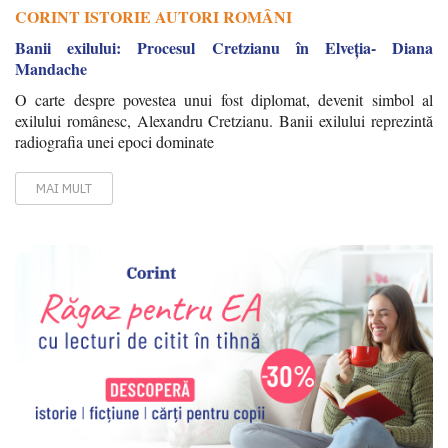
CORINT ISTORIE AUTORI ROMÂNI
Banii exilului: Procesul Cretzianu în Elveția- Diana
Mandache
O carte despre povestea unui fost diplomat, devenit simbol al
exilului românesc, Alexandru Cretzianu. Banii exilului reprezintă
radiografia unei epoci dominate
MAI MULT