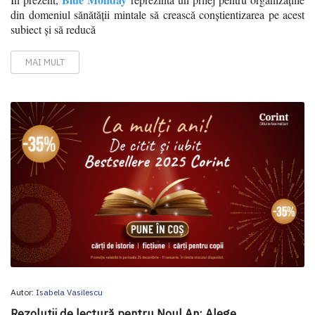
din domeniul sănătății mintale să crească conștientizarea pe acest
subiect și să reducă
MAI MULT
Autor:
Isabela Vasilescu
Rezoluții de lectură pentru Noul An: Alege