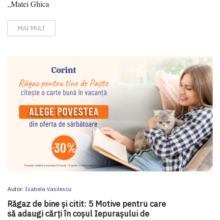
„Matei Ghica
MAI MULT
Autor:
Isabela Vasilescu
Răgaz de bine și citit: 5 Motive pentru care
să adaugi cărți în coșul Iepurașului de