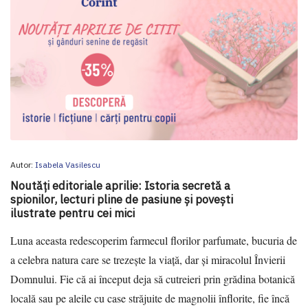
Autor:
Isabela Vasilescu
Noutăți editoriale aprilie: Istoria secretă a
spionilor, lecturi pline de pasiune și povești
ilustrate pentru cei mici
Luna aceasta redescoperim farmecul florilor parfumate, bucuria de
a celebra natura care se trezește la viață, dar și miracolul Învierii
Domnului. Fie că ai început deja să cutreieri prin grădina botanică
locală sau pe aleile cu case străjuite de magnolii înflorite, fie încă