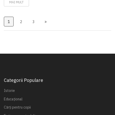
MAI MULT
1
2
3
Categorii Populare
Istorie
Educațional
Cărți pentru copii