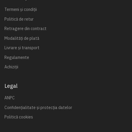
Termeni și condiții
Politică de retur
Retragere din contract
Modalități de plată
Livrare și transport
Regulamente
Achiziții
Legal
ANPC
Confidențialitate și protecția datelor
Politică cookies