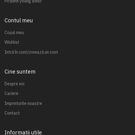
Ficțiune young adult
Contul meu
Coșul meu
Wishlist
Intră în cont/creează un cont
Cine suntem
Despre noi
Cariere
Imprinturile noastre
Contact
Informații utile