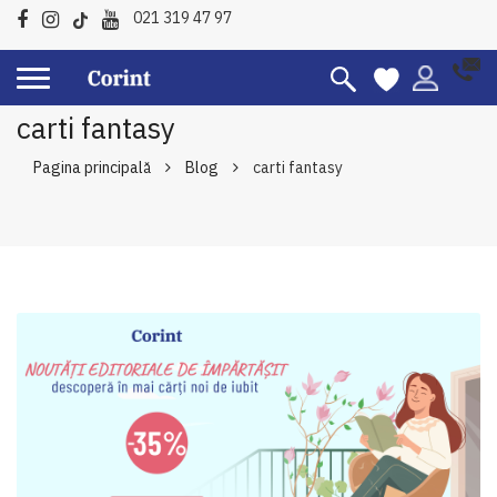
021 319 47 97
carti fantasy
Pagina principală
Blog
carti fantasy