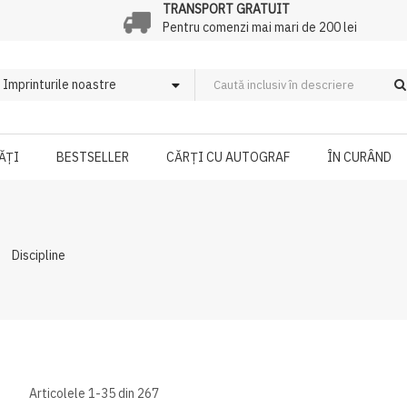
TRANSPORT GRATUIT
Pentru comenzi mai mari de 200 lei
ĂȚI
BESTSELLER
CĂRȚI CU AUTOGRAF
ÎN CURÂND
Discipline
Articolele
1
-
35
din
267