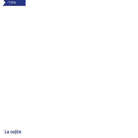
-74%
La cuțite