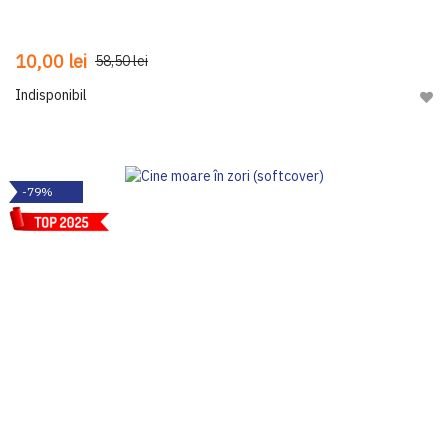
10,00 lei
58,50 lei
Indisponibil
Adau
-79%