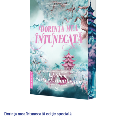
Dorința mea întunecată ediţie specială