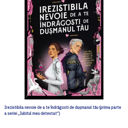
Irezistibila nevoie de a te îndrăgosti de dușmanul tău (prima parte
a seriei „Iubitul meu detestat”)