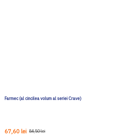
Farmec (al cincilea volum al seriei Crave)
67,60 lei
84,50 lei