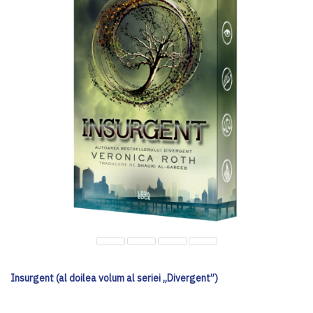
Insurgent (al doilea volum al seriei „Divergent”)