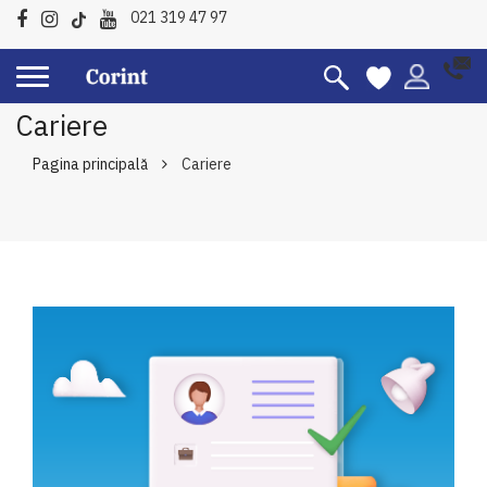
021 319 47 97
Cariere
Pagina principală
Cariere