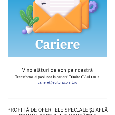
Vino alături de echipa noastră
Transformă-ți pasiunea în carieră! Trimite CV-ul tău la
cariere@edituracorint.ro
PROFITĂ DE OFERTELE SPECIALE ȘI AFLĂ