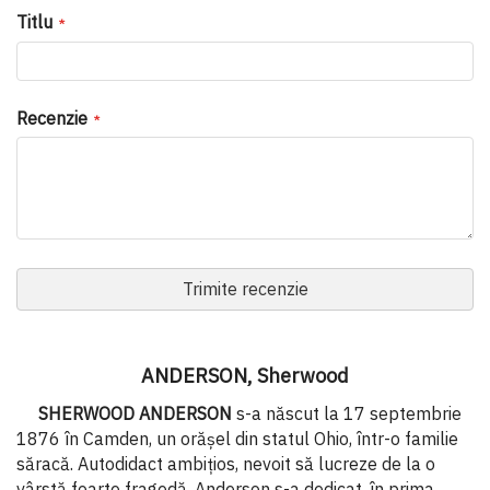
Titlu
Recenzie
Trimite recenzie
ANDERSON, Sherwood
SHERWOOD ANDERSON
s-a născut la 17 septembrie
1876 în Camden, un orășel din statul Ohio, într-o familie
săracă. Autodidact ambițios, nevoit să lucreze de la o
vârstă foarte fragedă, Anderson s-a dedicat, în prima