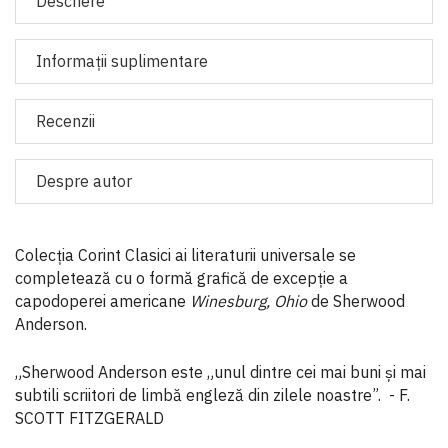
Descriere
Informaţii suplimentare
Recenzii
Despre autor
Colecția Corint Clasici ai literaturii universale se
completează cu o formă grafică de excepție a
capodoperei americane
Winesburg, Ohio
de Sherwood
Anderson.
„Sherwood Anderson este „unul dintre cei mai buni și mai
subtili scriitori de limbă engleză din zilele noastre”. - F.
SCOTT FITZGERALD