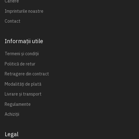
Cariere
Imprinturile noastre
Contact
Informații utile
Termeni și condiții
Politică de retur
Retragere din contract
Modalități de plată
Livrare și transport
Regulamente
Achiziții
Legal