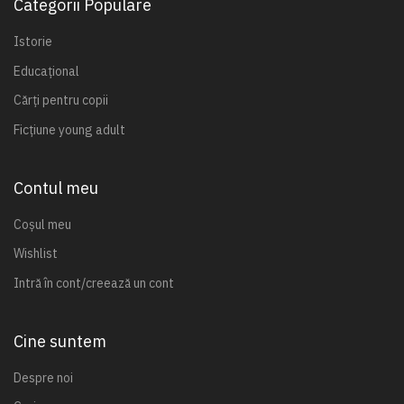
Categorii Populare
Istorie
Educațional
Cărți pentru copii
Ficțiune young adult
Contul meu
Coșul meu
Wishlist
Intră în cont/creează un cont
Cine suntem
Despre noi