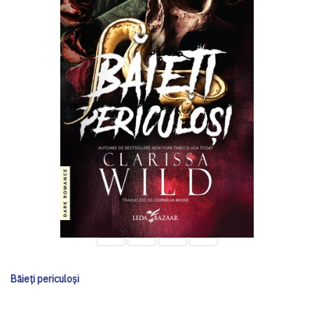
Băieți periculoși