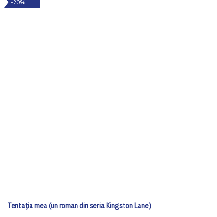
-20%
Tentația mea (un roman din seria Kingston Lane)