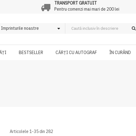
TRANSPORT GRATUIT
Pentru comenzi mai mari de 200 lei
ĂȚI
BESTSELLER
CĂRȚI CU AUTOGRAF
ÎN CURÂND
Articolele
1
-
35
din
282