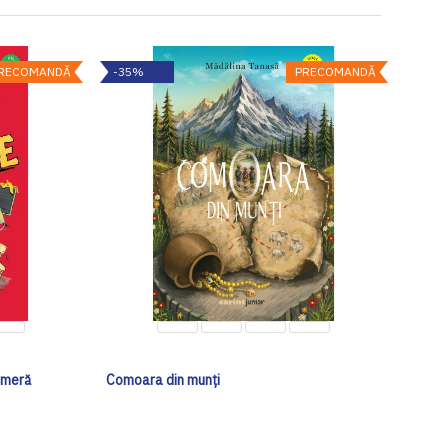
RECOMANDĂ
-35%
PRECOMANDĂ
ameră
Comoara din munți