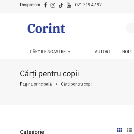
Despre noi
021 319 47 97
CĂRȚILE NOASTRE
AUTORI
NOUT
Cărți pentru copii
Pagina principală
Cărți pentru copii
Categorie