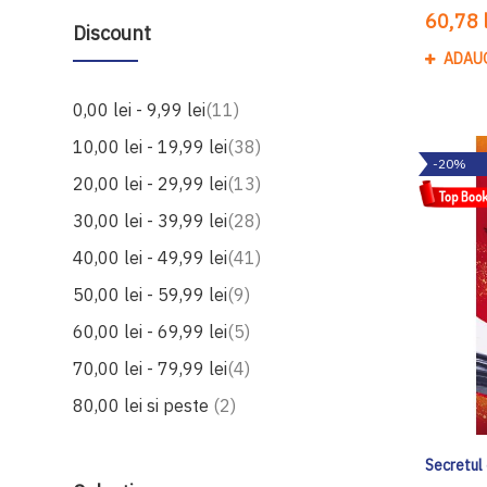
60,78 l
Discount
ADAU
produse
0,00 lei
-
9,99 lei
11
produse
10,00 lei
-
19,99 lei
38
-20%
produse
20,00 lei
-
29,99 lei
13
produse
30,00 lei
-
39,99 lei
28
produse
40,00 lei
-
49,99 lei
41
produse
50,00 lei
-
59,99 lei
9
produse
60,00 lei
-
69,99 lei
5
produse
70,00 lei
-
79,99 lei
4
produse
80,00 lei
si peste
2
Secretul 