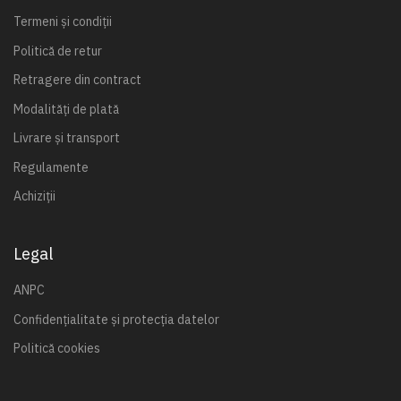
Termeni și condiții
Politică de retur
Retragere din contract
Modalități de plată
Livrare și transport
Regulamente
Achiziții
Legal
ANPC
Confidențialitate și protecția datelor
Politică cookies