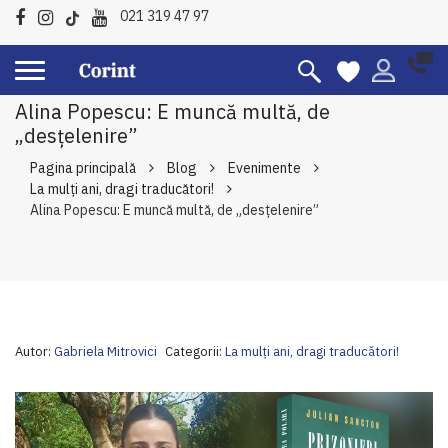
021 319 47 97
Alina Popescu: E muncă multă, de
„desţelenire”
Pagina principală
Blog
Evenimente
La mulți ani, dragi traducători!
Alina Popescu: E muncă multă, de „desţelenire”
Autor:
Gabriela Mitrovici
Categorii:
La mulți ani, dragi traducători!