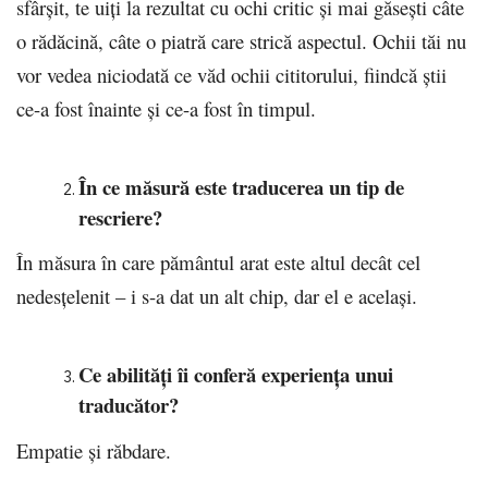
sfârşit, te uiţi la rezultat cu ochi critic şi mai găseşti câte
o rădăcină, câte o piatră care strică aspectul. Ochii tăi nu
vor vedea niciodată ce văd ochii cititorului, fiindcă ştii
ce-a fost înainte şi ce-a fost în timpul.
În ce măsură este traducerea un tip de
rescriere?
În măsura în care pământul arat este altul decât cel
nedesţelenit – i s-a dat un alt chip, dar el e acelaşi.
Ce abilități îi conferă experiența unui
traducător?
Empatie şi răbdare.