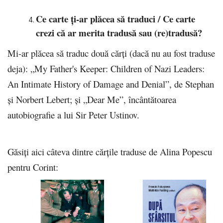
Ce carte ți-ar plăcea să traduci / Ce carte
crezi că ar merita tradusă sau (re)tradusă?
Mi-ar plăcea să traduc două cărţi (dacă nu au fost traduse
deja): „My Father's Keeper: Children of Nazi Leaders:
An Intimate History of Damage and Denial”, de Stephan
şi Norbert Lebert; şi „Dear Me”, încântătoarea
autobiografie a lui Sir Peter Ustinov.
Găsiţi aici câteva dintre cărţile traduse de Alina Popescu
pentru Corint: