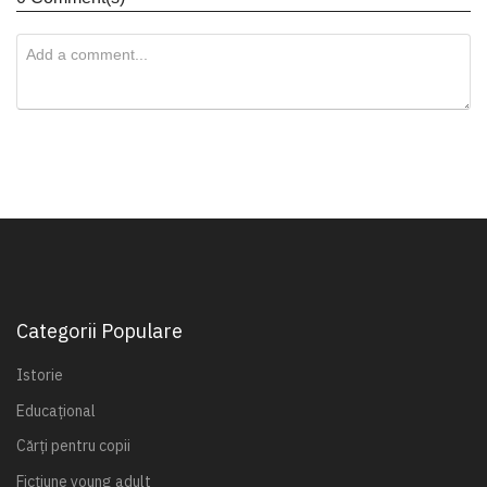
Categorii Populare
Istorie
Educațional
Cărți pentru copii
Ficțiune young adult