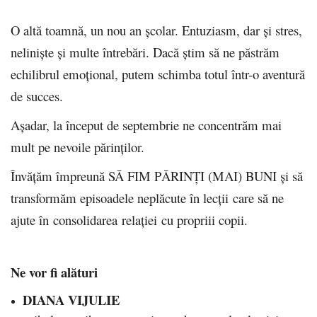
O altă toamnă, un nou an școlar. Entuziasm, dar și stres,
neliniște și multe întrebări. Dacă știm să ne păstrăm
echilibrul emoțional, putem schimba totul într-o aventură
de succes.
Așadar, la început de septembrie ne concentrăm mai
mult pe nevoile părinților.
Învățăm împreună SĂ FIM PĂRINȚI (MAI) BUNI și să
transformăm episoadele neplăcute în lecții care să ne
ajute în consolidarea relației cu propriii copii.
Ne vor fi alături
DIANA VIJULIE