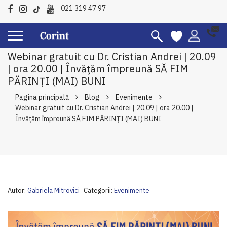
021 319 47 97
Webinar gratuit cu Dr. Cristian Andrei | 20.09
| ora 20.00 | Învăţăm împreună SĂ FIM
PĂRINŢI (MAI) BUNI
Pagina principală
Blog
Evenimente
Webinar gratuit cu Dr. Cristian Andrei | 20.09 | ora 20.00 |
Învăţăm împreună SĂ FIM PĂRINŢI (MAI) BUNI
Autor:
Gabriela Mitrovici
Categorii:
Evenimente