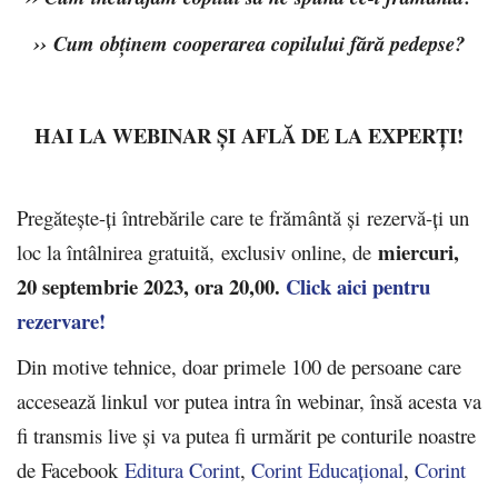
››
Cum obținem cooperarea copilului fără pedepse?
HAI LA WEBINAR ȘI AFLĂ DE LA EXPERȚI!
Pregătește-ți întrebările care te frământă şi rezervă-ți un
miercuri,
loc la întâlnirea gratuită, exclusiv online, de
20 septembrie 2023, ora 20,00.
Click aici pentru
rezervare!
Din motive tehnice, doar primele 100 de persoane care
accesează linkul vor putea intra în webinar, însă acesta va
fi transmis live și va putea fi urmărit pe conturile noastre
de Facebook
Editura Corint
,
Corint Educațional
,
Corint