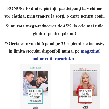
BONUS: 10 dintre părinții participanți la webinar
vor câștiga, prin tragere la sorți, o carte pentru copii.
Şi nu rata
mega-reducerea de 45%
la cele mai utile
ghiduri pentru părinți!
*Oferta este valabilă până pe 22 septembrie inclusiv,
în limita stocului disponibil numai pe
magazinul
online edituracorint.ro
.