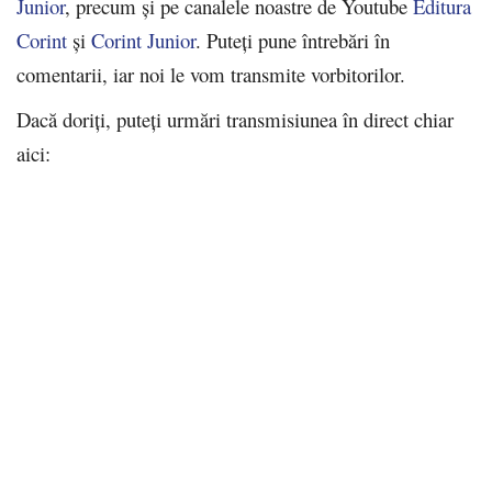
Junior
, precum și pe canalele noastre de Youtube
Editura
Corint
și
Corint Junior
. Puteți pune întrebări în
comentarii, iar noi le vom transmite vorbitorilor.
Dacă doriți, puteți urmări transmisiunea în direct chiar
aici: