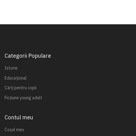
Categorii Populare
Istorie
Educațional
Cărți pentru copii
Ficțiune young adult
Contul meu
Coșul meu