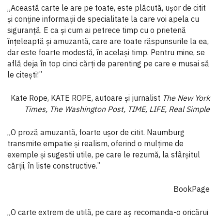
„Această carte le are pe toate, este plăcută, ușor de citit
și conține informații de specialitate la care voi apela cu
siguranță. E ca și cum ai petrece timp cu o prietenă
înțeleaptă și amuzantă, care are toate răspunsurile la ea,
dar este foarte modestă, în același timp. Pentru mine, se
află deja în top cinci cărți de parenting pe care e musai să
le citești!”
Kate Rope, KATE ROPE, autoare și jurnalist
The New York
Times, The Washington
Post, TIME, LIFE, Real Simple
„O proză amuzantă, foarte ușor de citit. Naumburg
transmite empatie și realism, oferind o mulțime de
exemple și sugestii utile, pe care le rezumă, la sfârșitul
cărții, în liste constructive.”
BookPage
„O carte extrem de utilă, pe care aș recomanda-o oricărui