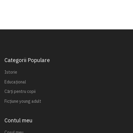
Categorii Populare
Istorie
Educațional
Cărți pentru copii
Ficțiune young adult
Contul meu
Coșul meu