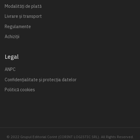
Modalități de plată
Livrare și transport
Regulamente
Achiziții
Legal
ANPC
Confidențialitate și protecția datelor
Politică cookies
© 2022 Grupul Editorial Corint (CORINT LOGISTIC SRL). All Rights Reserved.