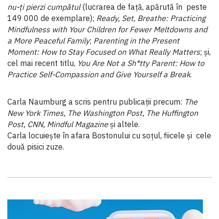
nu-ți pierzi cumpătul
(lucrarea de față, apărută în peste
149 000 de exemplare);
Ready, Set, Breathe: Practicing
Mindfulness with Your Children for Fewer Meltdowns and
a More Peaceful Family
;
Parenting in the Present
Moment: How to Stay Focused on What Really Matters
; și,
cel mai recent titlu,
You Are Not a Sh*tty Parent: How to
Practice Self-Compassion and Give Yourself a Break
.
Carla Naumburg a scris pentru publicații precum:
The
New York Times, The Washington Post, The Huffington
Post, CNN, Mindful Magazine
și altele.
Carla locuiește în afara Bostonului cu soțul, fiicele și cele
două pisici zuze.