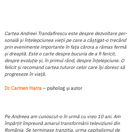
Cartea Andreei Trandafirescu este despre dezvoltare per­
sonală și înțelepciunea vieții pe care a câștigat-o trecând
prin evenimente importante în fața cărora a rămas fermă
și dreaptă. Este o carte despre bucuria de a fi fericit,
despre evoluție și, în primul rând, despre înțelepciune. O
felicit și recomand cartea tuturor celor care își doresc să
progreseze în viață.
Dr. Carmen Harra
– psiholog și autor
Pe Andreea am cunoscut-o în urmă cu vreo 10 ani. Am
împărțit împreună amarul transformării televiziunii din
România. Se terminase tranziția, urma capitalismul de