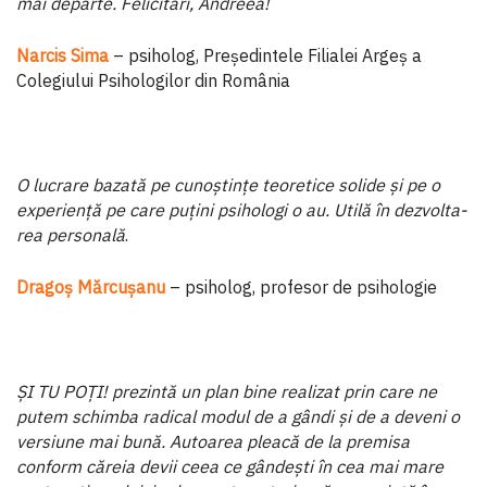
mai departe. Felicitări, Andreea!
Narcis Sima
– psiholog, Președintele Filialei Argeș a
Colegiului Psihologilor din România
O lucrare bazată pe cunoștințe teoretice solide și pe o
experiență pe care puțini psihologi o au. Utilă în dezvolta­
rea personală
.
Dragoș Mărcușanu
– psiholog, profesor de psihologie
ȘI TU POȚI! prezintă un plan bine realizat prin care ne
putem schimba radical modul de a gândi și de a deveni o
versiune mai bună. Autoarea pleacă de la premisa
conform căreia devii ceea ce gândești în cea mai mare