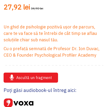
27,92 lei
34,90 lei
Un ghid de psihologie pozitivă ușor de parcurs,
care te va face să te întrebi de cât timp se aflau
soluțiile chiar sub nasul tău.
Cu o prefață semnată de Profesor Dr. Ion Duvac,
CEO & Founder Psychological Profiler Academy
Ascultă un fragment
Poți găsi audiobook-ul întreg aici: