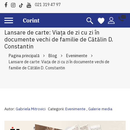
021 319 47 97
Lansare de carte: Viața de zi cu zi în
documente vechi de familie de Cătălin D.
Constantin
Pagina principală
Blog
Evenimente
Lansare de carte: Viața de zi cu zi în documente vechi de
familie de Cătălin D. Constantin
Autor:
Gabriela Mitrovici
Categorii:
Evenimente
,
Galerie media