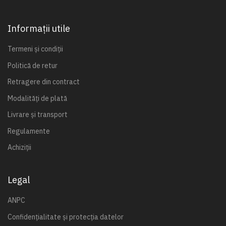
Informații utile
Termeni și condiții
Politică de retur
Retragere din contract
Modalități de plată
Livrare și transport
Regulamente
Achiziții
Legal
ANPC
Confidențialitate și protecția datelor