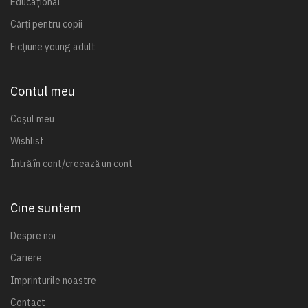
Educațional
Cărți pentru copii
Ficțiune young adult
Contul meu
Coșul meu
Wishlist
Intră în cont/creează un cont
Cine suntem
Despre noi
Cariere
Imprinturile noastre
Contact