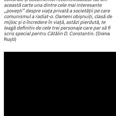
această carte una dintre cele mai interesante
„povești” despre viața privată a societății pe care
comunismul a radiat-o. Oameni obișnuiți, clasă de
mijloc și o încredere în viață, astăzi pierdută, te
leagă definitiv de cele trei personaje care par să fi
scris special pentru Cătălin D. Constantin.
(Doina
Ruști)