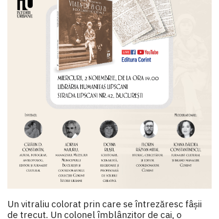
Un vitraliu colorat prin care se întrezăresc fâșii
de trecut. Un colonel îmblânzitor de cai, o