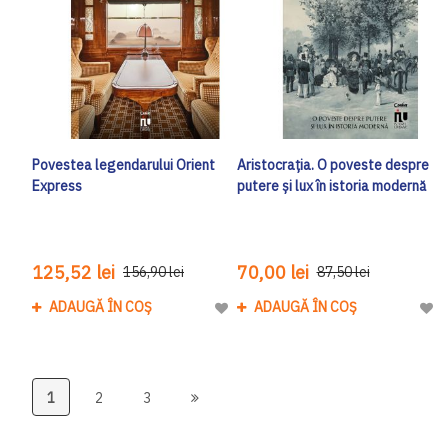
Povestea legendarului Orient
Aristocrația. O poveste despre
Express
putere și lux în istoria modernă
125,52 lei
70,00 lei
156,90 lei
87,50 lei
ADAUGĂ ÎN COȘ
ADAUGĂ ÎN COȘ
Adaugă la Lista de Dorinte
Adau
1
2
3