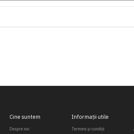
Cine suntem
Informații utile
Despre noi
Termeni și condiții