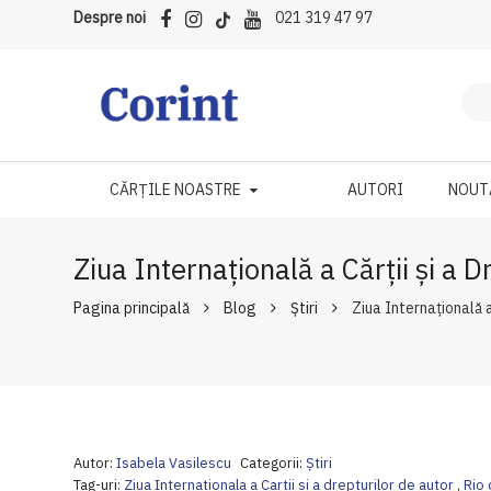
Despre noi
021 319 47 97
CĂRȚILE NOASTRE
AUTORI
NOUT
Ziua Internațională a Cărții și a Dr
Pagina principală
Blog
Ştiri
Ziua Internațională a 
Autor:
Isabela Vasilescu
Categorii:
Ştiri
Tag-uri:
Ziua Internationala a Cartii si a drepturilor de autor
,
Rio