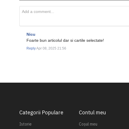
Nicu
Foarte bun articolul dar si cartile selectate!
Reply
Apr 08, 2025 21:56
Categorii Populare
Contul meu
Istorie
Coșul meu