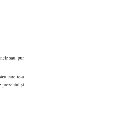
enele sau, pur
tea care te-a
 prezentul și