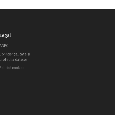
Legal
ANPC
Confidențialitate și
protecția datelor
Politică cookies