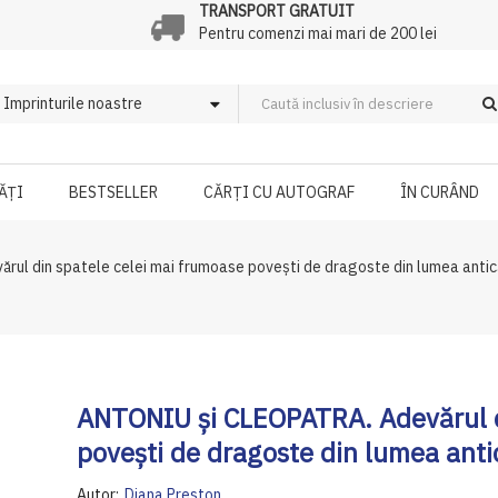
TRANSPORT GRATUIT
Pentru comenzi mai mari de 200 lei
ĂȚI
BESTSELLER
CĂRȚI CU AUTOGRAF
ÎN CURÂND
ul din spatele celei mai frumoase poveşti de dragoste din lumea antic
ANTONIU și CLEOPATRA. Adevărul d
poveşti de dragoste din lumea anti
Autor:
Diana Preston