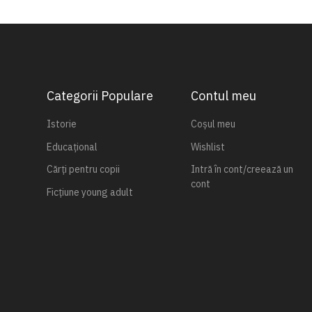
Categorii Populare
Contul meu
Istorie
Coșul meu
Educațional
Wishlist
Cărți pentru copii
Intră în cont/creează un
cont
Ficțiune young adult