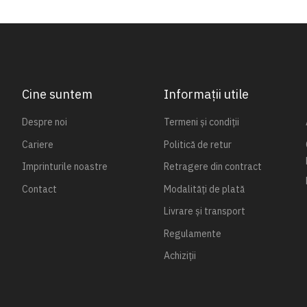
Cine suntem
Informații utile
Despre noi
Termeni și condiții
Cariere
Politică de retur
Imprinturile noastre
Retragere din contract
Contact
Modalități de plată
Livrare și transport
Regulamente
Achiziții