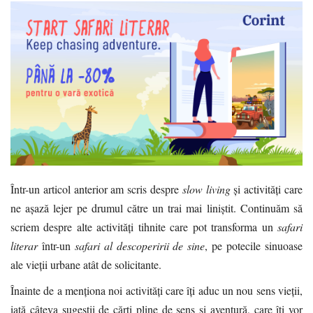
Într-un articol anterior am scris despre
slow living
și activități care
ne așază lejer pe drumul către un trai mai liniștit. Continuăm să
scriem despre alte activități tihnite care pot transforma un
safari
literar
într-un
safari al descoperirii de sine
, pe potecile sinuoase
ale vieții urbane atât de solicitante.
Înainte de a menționa noi activități care îți aduc un nou sens vieții,
iată câteva sugestii de cărți pline de sens și aventură, care îți vor