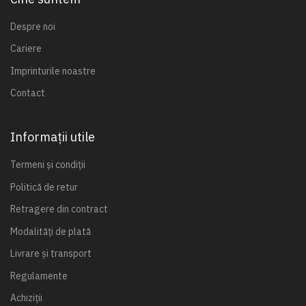
Despre noi
Cariere
Imprinturile noastre
Contact
Informații utile
Termeni și condiții
Politică de retur
Retragere din contract
Modalități de plată
Livrare și transport
Regulamente
Achiziții