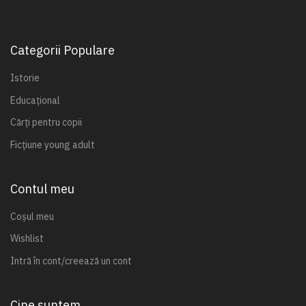
Categorii Populare
Istorie
Educațional
Cărți pentru copii
Ficțiune young adult
Contul meu
Coșul meu
Wishlist
Intră în cont/creează un cont
Cine suntem