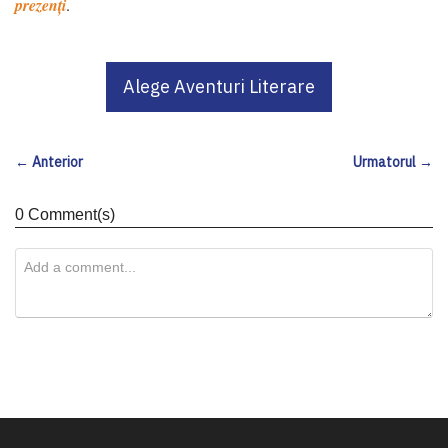
prezenți
.
Alege Aventuri Literare
← Anterior
Urmatorul →
0 Comment(s)