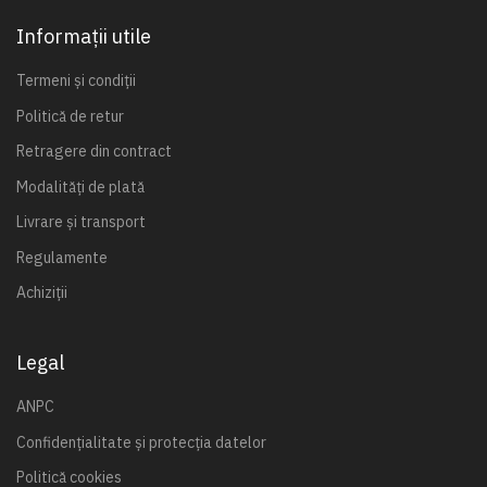
Informații utile
Termeni și condiții
Politică de retur
Retragere din contract
Modalități de plată
Livrare și transport
Regulamente
Achiziții
Legal
ANPC
Confidențialitate și protecția datelor
Politică cookies