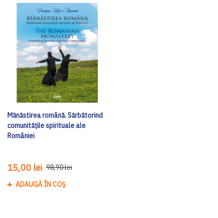
Mănăstirea română. Sărbătorind
comunitățile spirituale ale
României
15,00 lei
98,90 lei
ADAUGĂ ÎN COȘ