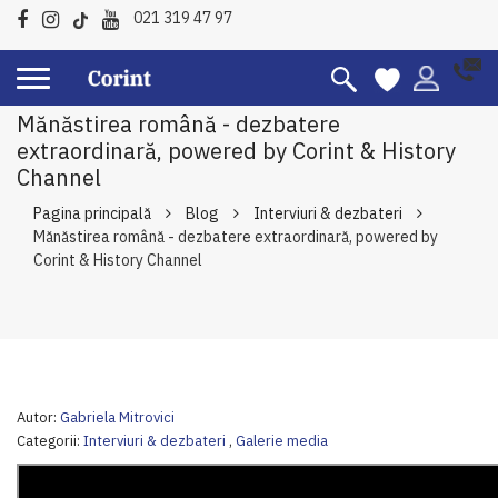
021 319 47 97
Mănăstirea română - dezbatere
extraordinară, powered by Corint & History
Channel
Pagina principală
Blog
Interviuri & dezbateri
Mănăstirea română - dezbatere extraordinară, powered by
Corint & History Channel
Autor:
Gabriela Mitrovici
Categorii:
Interviuri & dezbateri
,
Galerie media