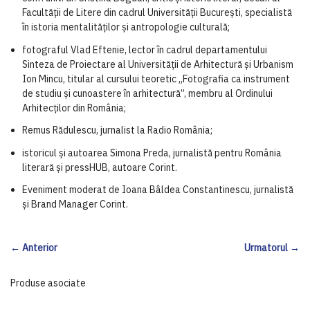
Facultății de Litere din cadrul Universității București, specialistă
în istoria mentalităților și antropologie culturală;
fotograful Vlad Eftenie, lector în cadrul departamentului
Sinteza de Proiectare al Universității de Arhitectură și Urbanism
Ion Mincu, titular al cursului teoretic „Fotografia ca instrument
de studiu şi cunoastere în arhitectură”, membru al Ordinului
Arhitecților din România;
Remus Rădulescu, jurnalist la Radio România;
istoricul și autoarea Simona Preda, jurnalistă pentru România
literară și pressHUB, autoare Corint.
Eveniment moderat de Ioana Bâldea Constantinescu, jurnalistă
și Brand Manager Corint.
← Anterior
Urmatorul →
Produse asociate