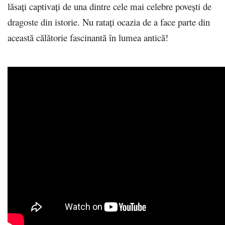
lăsați captivați de una dintre cele mai celebre povești de
dragoste din istorie. Nu ratați ocazia de a face parte din
această călătorie fascinantă în lumea antică!