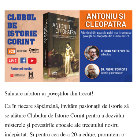
Salutare iubitori ai poveștilor din trecut!
Ca în fiecare săptămână, invităm pasionații de istorie să
se alăture Clubului de Istorie Corint pentru a dezvălui
misterele și povestirile epocale ale trecutului nostru
îndepărtat. Și pentru cea de-a 20-a ediție, promitem o