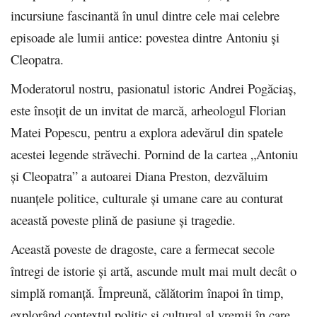
incursiune fascinantă în unul dintre cele mai celebre
episoade ale lumii antice: povestea dintre Antoniu și
Cleopatra.
Moderatorul nostru, pasionatul istoric Andrei Pogăciaș,
este însoțit de un invitat de marcă, arheologul Florian
Matei Popescu, pentru a explora adevărul din spatele
acestei legende străvechi. Pornind de la cartea „Antoniu
și Cleopatra” a autoarei Diana Preston, dezvăluim
nuanțele politice, culturale și umane care au conturat
această poveste plină de pasiune și tragedie.
Această poveste de dragoste, care a fermecat secole
întregi de istorie și artă, ascunde mult mai mult decât o
simplă romanță. Împreună, călătorim înapoi în timp,
explorând contextul politic și cultural al vremii în care