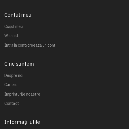
Contul meu
Coșul meu
Wishlist
Intră în cont/creează un cont
Cine suntem
Despre noi
Cariere
Imprinturile noastre
Contact
Informații utile