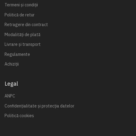
Termeni și condiții
Politică de retur
Retragere din contract
Modalități de plată
Livrare și transport
Regulamente
Achiziții
Legal
ANPC
Confidențialitate și protecția datelor
Politică cookies