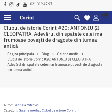
021 319 47 97
Clubul de istorie Corint #20: ANTONIU ȘI
CLEOPATRA. Adevărul din spatele celei mai
frumoase povești de dragoste din lumea
antică
Pagina principală
Blog
Galerie media
Clubul de istorie Corint #20: ANTONIU ȘI CLEOPATRA.
Adevărul din spatele celei mai frumoase povești de dragoste
din lumea antică
Autor:
Gabriela Mitrovici
Categorii:
Galerie media
,
Clubul de istorie Corint