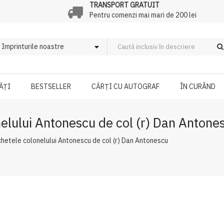
TRANSPORT GRATUIT
Pentru comenzi mai mari de 200 lei
ĂȚI
BESTSELLER
CĂRȚI CU AUTOGRAF
ÎN CURÂND
nelului Antonescu de col (r) Dan Antone
chetele colonelului Antonescu de col (r) Dan Antonescu