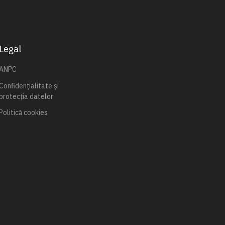
Legal
ANPC
Confidențialitate și
protecția datelor
Politică cookies