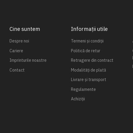
Cine suntem
Informații utile
Despre noi
Termeni și condiții
Cariere
Politică de retur
Imprinturile noastre
Retragere din contract
Contact
Modalități de plată
Livrare și transport
Regulamente
Achiziții