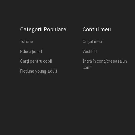
Categorii Populare
Contul meu
Istorie
Coșul meu
Educațional
Wishlist
Cărți pentru copii
Intră în cont/creează un
cont
Ficțiune young adult