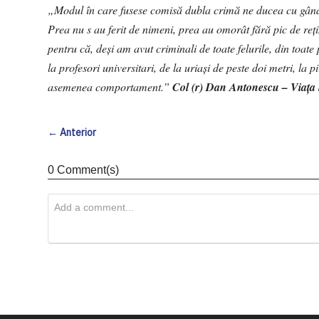
„Modul în care fusese comisă dubla crimă ne ducea cu gându
Prea nu s au ferit de nimeni, prea au omorât fără pic de rețin
pentru că, deși am avut criminali de toate felurile, din toate 
la profesori universitari, de la uriași de peste doi metri, la
asemenea comportament.”
Col (r) Dan Antonescu – Viaţa
← Anterior
0 Comment(s)