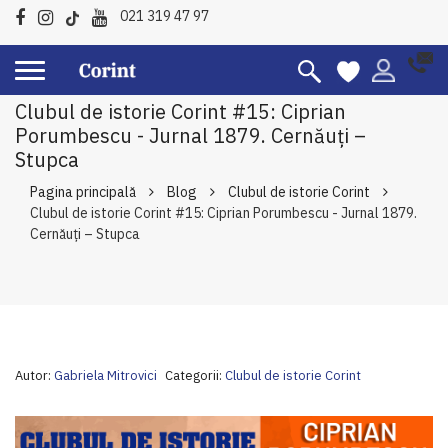
021 319 47 97
Clubul de istorie Corint #15: Ciprian
Porumbescu - Jurnal 1879. Cernăuţi –
Stupca
Pagina principală
Blog
Clubul de istorie Corint
Clubul de istorie Corint #15: Ciprian Porumbescu - Jurnal 1879.
Cernăuţi – Stupca
Autor:
Gabriela Mitrovici
Categorii:
Clubul de istorie Corint