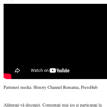
Parteneri media: History Channel Romania, PressHub
Alăturați-vă discuției. Comentați mai jos și participați la