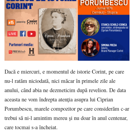
Dacă e miercuri, e momentul de istorie Corint, pe care
nu-l ratăm niciodată, nici măcar în primele zile ale
anului, când abia ne dezmeticim după revelion. De data
aceasta ne vom îndrepta atenţia asupra lui Ciprian
Porumbescu, marele compozitor pe care considerăm c-ar
trebui să ni-l amintim mereu şi nu doar în anul centenar,
care tocmai s-a încheiat.