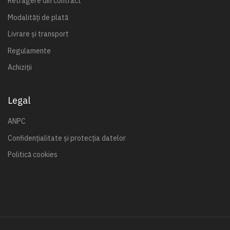
Retragere din contract
Modalități de plată
Livrare și transport
Regulamente
Achiziții
Legal
ANPC
Confidențialitate și protecția datelor
Politică cookies