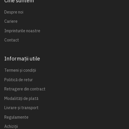
Cine suntem
Despre noi
Cariere
Imprinturile noastre
Contact
Informații utile
Termeni și condiții
Politică de retur
Retragere din contract
Modalități de plată
Livrare și transport
Regulamente
Achiziții