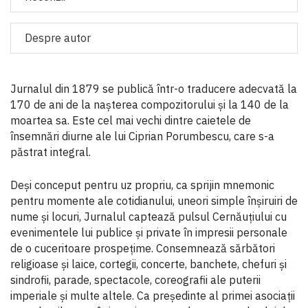
Despre autor
Jurnalul din 1879 se publică într-o traducere adecvată la
170 de ani de la nașterea compozitorului și la 140 de la
moartea sa. Este cel mai vechi dintre caietele de
însemnări diurne ale lui Ciprian Porumbescu, care s-a
păstrat integral.
Deși conceput pentru uz propriu, ca sprijin mnemonic
pentru momente ale cotidianului, uneori simple înșiruiri de
nume și locuri, Jurnalul captează pulsul Cernăuțiului cu
evenimentele lui publice și private în impresii personale
de o cuceritoare prospețime. Consemnează sărbători
religioase și laice, cortegii, concerte, banchete, chefuri și
sindrofii, parade, spectacole, coreografii ale puterii
imperiale și multe altele. Ca președinte al primei asociații