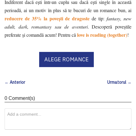
Indiferent dacă ești într-un cuplu sau dacă ești single în această
perioadă, ai un motiv în plus să te bucuri de un romance bun, ai
reducere de 35% la povești de dragoste
de tip:
fantasy, new
adult, dark, romantasy sau de aventuri
. Descoperă poveștile
love is reading (together)
preferate și comandă acum! Pentru că
!
ALEGE ROMANCE
← Anterior
Urmatorul →
0 Comment(s)