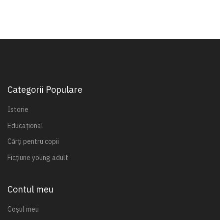
Categorii Populare
Istorie
Educațional
Cărți pentru copii
Ficțiune young adult
Contul meu
Coșul meu