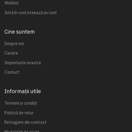
Wishlist
Intră în cont/creează un cont
Cine suntem
Despre noi
Cariere
Imprinturile noastre
Contact
Informații utile
Termeni și condiții
Politică de retur
Retragere din contract
Modalități de plată