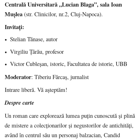
Centrală Universitară „Lucian Blaga”, sala Ioan
Mușlea
(str. Clinicilor, nr.2, Cluj-Napoca).
Invitați:
Stelian Tănase, autor
Virgiliu Țârău, profesor
Victor Cubleșan, istoric, Facultatea de istorie, UBB
Moderator
: Tiberiu Fărcaș, jurnalist
Intrare liberă. Vă așteptăm!
Despre carte
Un roman care explorează lumea puțin cunoscută și plină
de mistere a colecționarilor și negustorilor de antichități,
având în centrul său un personaj balzacian, Candid