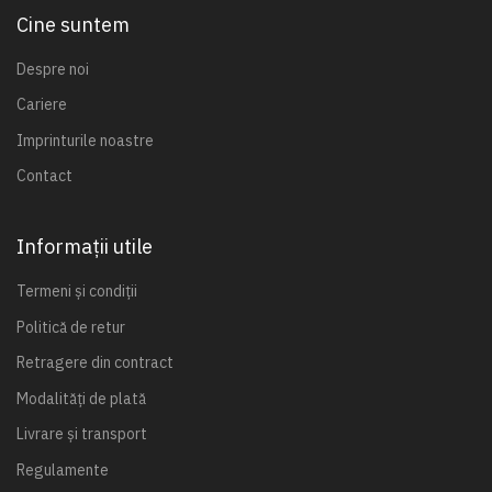
Cine suntem
Despre noi
Cariere
Imprinturile noastre
Contact
Informații utile
Termeni și condiții
Politică de retur
Retragere din contract
Modalități de plată
Livrare și transport
Regulamente