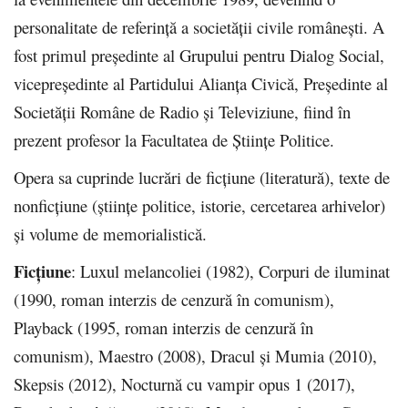
personalitate de referință a societății civile românești. A
fost primul președinte al Grupului pentru Dialog Social,
vicepreședinte al Partidului Alianța Civică, Președinte al
Societății Române de Radio și Televiziune, fiind în
prezent profesor la Facultatea de Științe Politice.
Opera sa cuprinde lucrări de ficțiune (literatură), texte de
nonficțiune (științe politice, istorie, cercetarea arhivelor)
și volume de memorialistică.
Ficțiune
: Luxul melancoliei (1982), Corpuri de iluminat
(1990, roman interzis de cenzură în comunism),
Playback (1995, roman interzis de cenzură în
comunism), Maestro (2008), Dracul şi Mumia (2010),
Skepsis (2012), Nocturnă cu vampir opus 1 (2017),