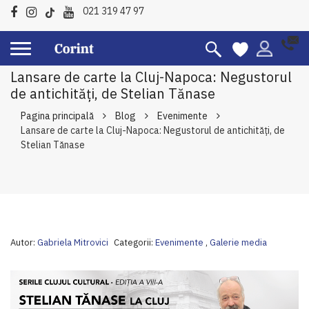
021 319 47 97
Lansare de carte la Cluj-Napoca: Negustorul
de antichități, de Stelian Tănase
Pagina principală
Blog
Evenimente
Lansare de carte la Cluj-Napoca: Negustorul de antichități, de
Stelian Tănase
Autor:
Gabriela Mitrovici
Categorii:
Evenimente
,
Galerie media