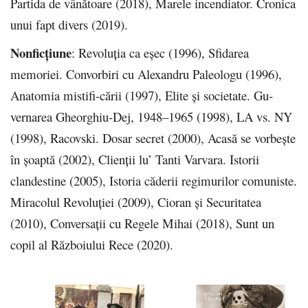
Partida de vânătoare (2018), Marele incendiator. Cronica
unui fapt divers (2019).
Nonficțiune
: Revoluţia ca eşec (1996), Sfidarea
memoriei. Convorbiri cu Alexandru Paleologu (1996),
Anatomia mistifi-cării (1997), Elite şi societate. Gu-
vernarea Gheorghiu-Dej, 1948–1965 (1998), LA vs. NY
(1998), Racovski. Dosar secret (2000), Acasă se vorbeşte
în şoaptă (2002), Clienţii lu’ Tanti Varvara. Istorii
clandestine (2005), Istoria căderii regimurilor comuniste.
Miracolul Revoluţiei (2009), Cioran şi Securitatea
(2010), Conversații cu Regele Mihai (2018), Sunt un
copil al Războiului Rece (2020).