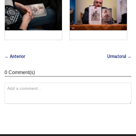
← Anterior
Urmatorul →
0 Comment(s)