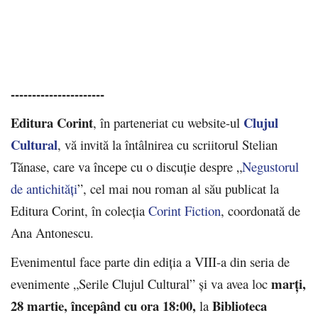
----------------------
Editura Corint
Clujul
, în parteneriat cu website-ul
Cultural
, vă invită la întâlnirea cu scriitorul Stelian
Tănase, care va începe cu o discuție despre „
Negustorul
de antichități
”, cel mai nou roman al său publicat la
Editura Corint, în colecția
Corint Fiction
, coordonată de
Ana Antonescu.
Evenimentul face parte din ediția a VIII-a din seria de
marți,
evenimente „Serile Clujul Cultural” și va avea loc
28 martie, începând cu ora 18:00,
Biblioteca
la