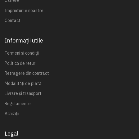
Cariere
Imprinturile noastre
Contact
Informații utile
Termeni și condiții
Politică de retur
Retragere din contract
Modalități de plată
Livrare și transport
Regulamente
Achiziții
Legal