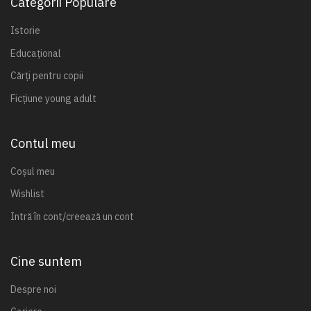
Categorii Populare
Istorie
Educațional
Cărți pentru copii
Ficțiune young adult
Contul meu
Coșul meu
Wishlist
Intră în cont/creează un cont
Cine suntem
Despre noi