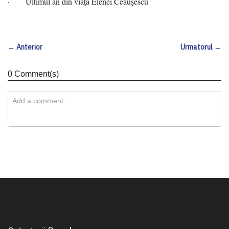
· Ultimul an din viața Elenei Ceaușescu
← Anterior
Urmatorul →
0 Comment(s)