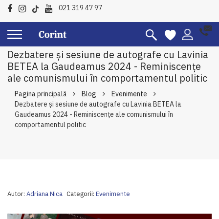
021 319 47 97
Dezbatere și sesiune de autografe cu Lavinia
BETEA la Gaudeamus 2024 - Reminiscențe
ale comunismului în comportamentul politic
Pagina principală
Blog
Evenimente
Dezbatere și sesiune de autografe cu Lavinia BETEA la
Gaudeamus 2024 - Reminiscențe ale comunismului în
comportamentul politic
Autor:
Adriana Nica
Categorii:
Evenimente