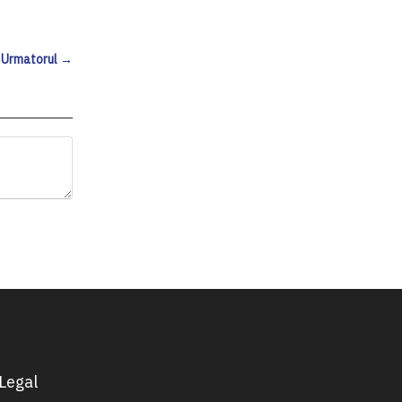
Urmatorul →
Legal