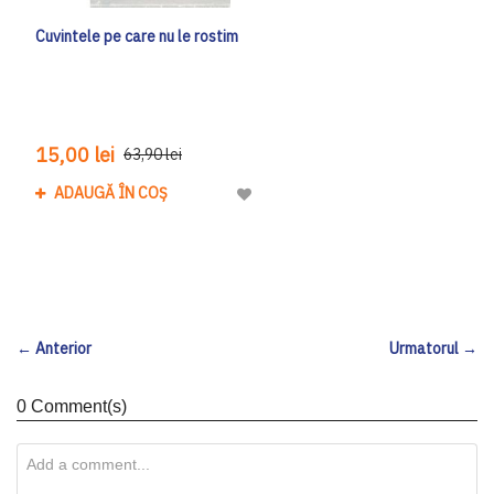
Cuvintele pe care nu le rostim
15,00 lei
63,90 lei
ADAUGĂ ÎN COȘ
Adaugă la Lista de Dorinte
← Anterior
Urmatorul →
0 Comment(s)