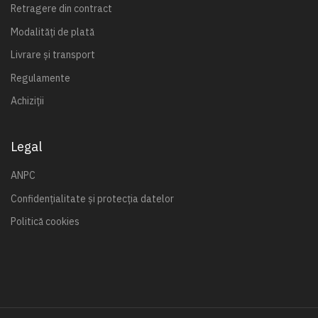
Retragere din contract
Modalități de plată
Livrare și transport
Regulamente
Achiziții
Legal
ANPC
Confidențialitate și protecția datelor
Politică cookies