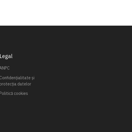
Legal
ANPC
Confidențialitate și
protecția datelor
Politică cookies