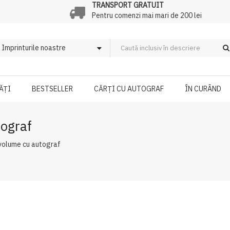
TRANSPORT GRATUIT
Pentru comenzi mai mari de 200 lei
ĂȚI
BESTSELLER
CĂRȚI CU AUTOGRAF
ÎN CURÂND
tograf
 volume cu autograf