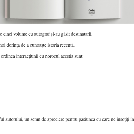
e cinci volume cu autograf și-au găsit destinatarii.
noi dorința de a cunoaște istoria recentă.
 ordinea interacțiunii cu norocul aceștia sunt:
ul autorului, un semn de apreciere pentru pasiunea cu care ne însoțiți în