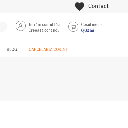
Contact
Intră în contul tău
Coşul meu
Creează cont nou
0,00 lei
BLOG
CANCELARIA CORINT