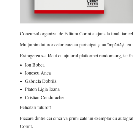
Concursul organizat de Editura Corint a ajuns la final, iar cel
Mulțumim tuturor celor care au participat și au împărtășit cu 
Extragerea s-a făcut cu ajutorul platformei random.org, iar în
Ion Bobea
Ionescu Anca
Gabriela Dobrilă
Platon Ligia-Ioana
Cristian Condurache
Felicitări tuturor!
Fiecare dintre cei cinci va primi câte un exemplar cu autograf
Corint.