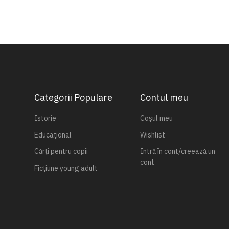
Categorii Populare
Contul meu
Istorie
Coșul meu
Educațional
Wishlist
Cărți pentru copii
Intră în cont/creează un
cont
Ficțiune young adult