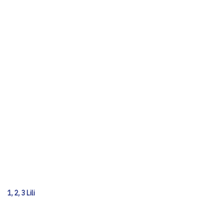
1, 2, 3 Lili