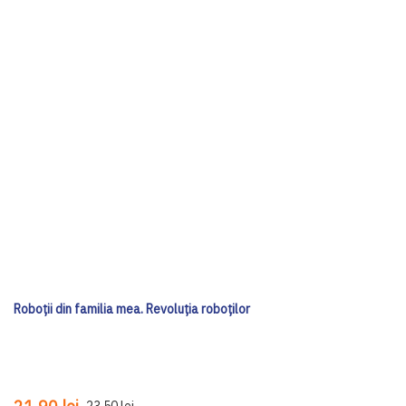
Roboții din familia mea. Revoluția roboților
23,50 lei