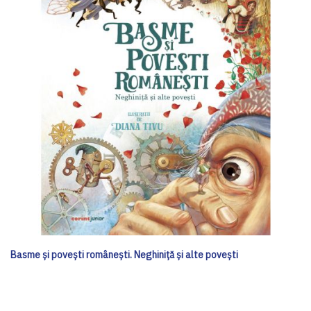
Basme și povești românești. Neghiniță și alte povești