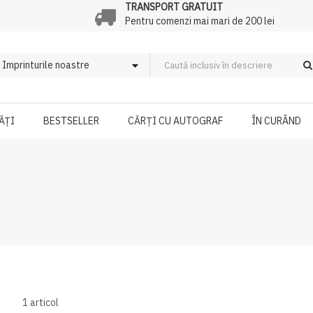
TRANSPORT GRATUIT
Pentru comenzi mai mari de 200 lei
ĂȚI
BESTSELLER
CĂRȚI CU AUTOGRAF
ÎN CURÂND
1
articol