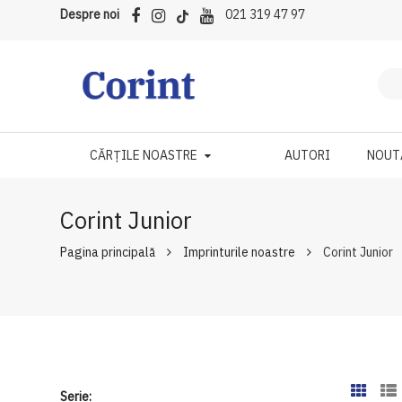
Despre noi
021 319 47 97
CĂRȚILE NOASTRE
AUTORI
NOUT
Corint Junior
Pagina principală
Imprinturile noastre
Corint Junior
Serie