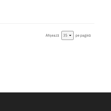
Afișează
pe pagină