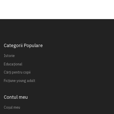
Categorii Populare
Istorie
Educațional
Cărți pentru copii
Ficțiune young adult
Contul meu
Coșul meu