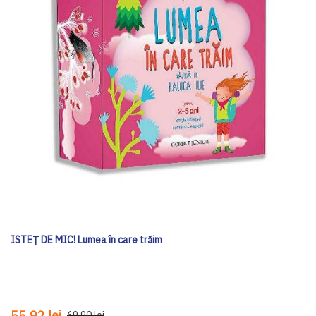
ISTEȚ DE MIC! Lumea în care trăim
55,92 lei
69,90 lei