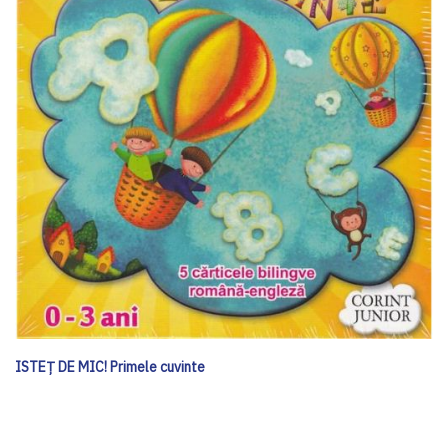
ISTEȚ DE MIC! Primele cuvinte