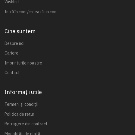
Wishlist
Intră în cont/creează un cont
Cine suntem
Despre noi
Cariere
Imprinturile noastre
Contact
Informații utile
Termeni și condiții
Politică de retur
Retragere din contract
Modalități de plată