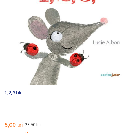
1, 2, 3 Lili
5,00 lei
23,50 lei