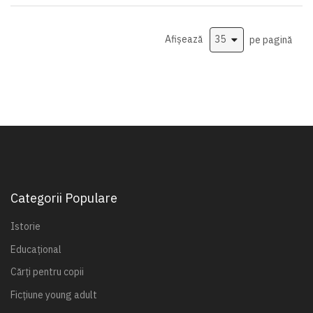
Afișează
pe pagină
Categorii Populare
Istorie
Educațional
Cărți pentru copii
Ficțiune young adult