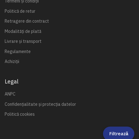
Termeni și condiții
Politică de retur
Retragere din contract
Modalități de plată
Livrare și transport
Regulamente
Achiziții
Legal
ANPC
Confidențialitate și protecția datelor
Politică cookies
Filtrează