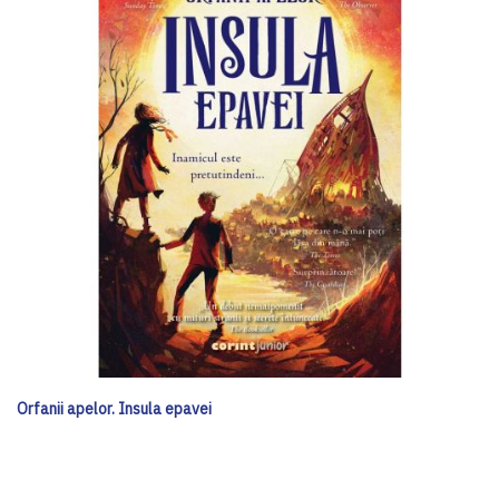
Orfanii apelor. Insula epavei