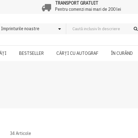
TRANSPORT GRATUIT
Pentru comenzi mai mari de 200 lei
ĂȚI
BESTSELLER
CĂRȚI CU AUTOGRAF
ÎN CURÂND
34
Articole