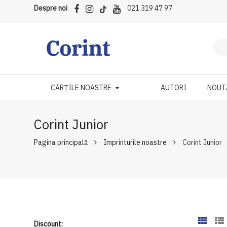
Despre noi
021 319 47 97
CĂRȚILE NOASTRE
AUTORI
NOUT
Corint Junior
Pagina principală
Imprinturile noastre
Corint Junior
Discount