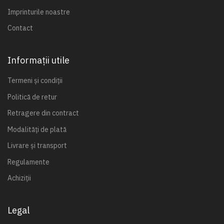
Imprinturile noastre
Contact
Informații utile
Termeni și condiții
Politică de retur
Retragere din contract
Modalități de plată
Livrare și transport
Regulamente
Achiziții
Legal