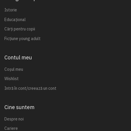
Istorie
Educațional
Cărți pentru copii
Ficțiune young adult
Contul meu
Coșul meu
Wishlist
Intră în cont/creează un cont
Cine suntem
Despre noi
Cariere