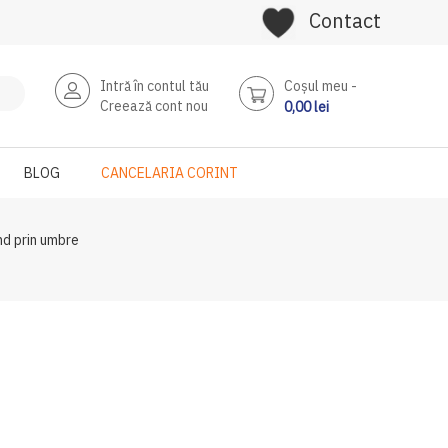
Contact
Intră în contul tău
Coşul meu
Creează cont nou
0,00 lei
BLOG
CANCELARIA CORINT
nd prin umbre