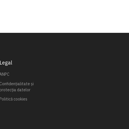
Legal
ANPC
Confidențialitate și
protecția datelor
Politică cookies