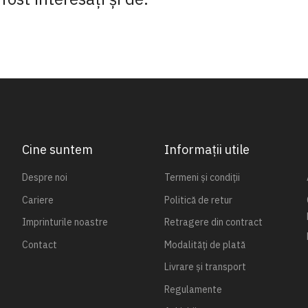
Cine suntem
Informații utile
Despre noi
Termeni și condiții
Cariere
Politică de retur
Imprinturile noastre
Retragere din contract
Contact
Modalități de plată
Livrare și transport
Regulamente