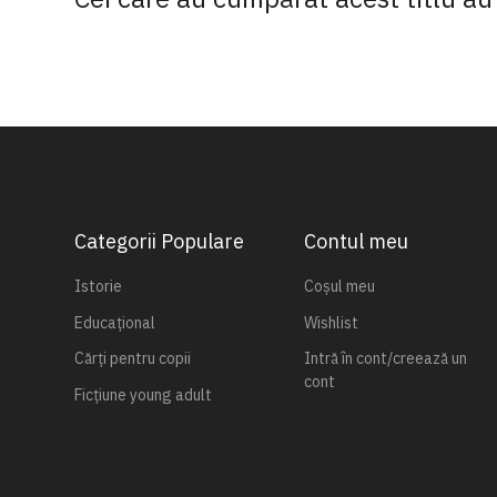
Categorii Populare
Contul meu
Istorie
Coșul meu
Educațional
Wishlist
Cărți pentru copii
Intră în cont/creează un
cont
Ficțiune young adult