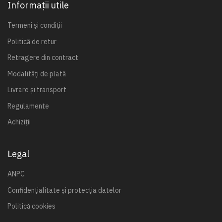
Informații utile
Termeni și condiții
Politică de retur
Retragere din contract
Modalități de plată
Livrare și transport
Regulamente
Achiziții
Legal
ANPC
Confidențialitate și protecția datelor
Politică cookies