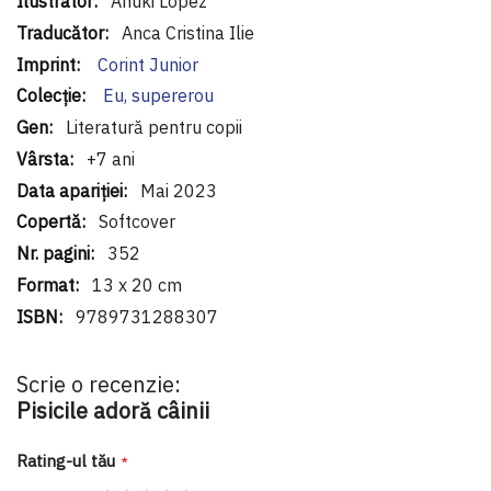
Informaţii
Anuki López
suplimentare
Anca Cristina Ilie
Corint Junior
Eu, supererou
Literatură pentru copii
+7 ani
Mai 2023
Softcover
352
13 x 20 cm
9789731288307
Scrie o recenzie:
Pisicile adoră câinii
Rating-ul tău