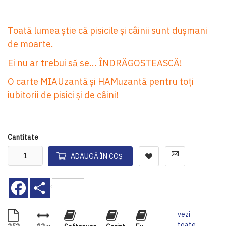
Toată lumea știe că pisicile și câinii sunt dușmani
de moarte.
Ei nu ar trebui să se... ÎNDRĂGOSTEASCĂ!
O carte MIAUzantă și HAMuzantă pentru toți
iubitorii de pisici și de câini!
Cantitate
ADAUGĂ ÎN COȘ
Facebook
Share
vezi
toate