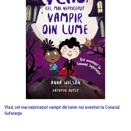
Vlad, cel mai nepriceput vampir din lume: noi aventuri la Conacul
Suferinței