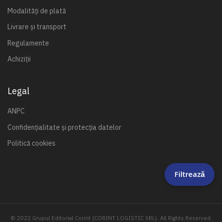
Modalități de plată
Livrare și transport
Regulamente
Achiziții
Legal
ANPC
Confidențialitate și protecția datelor
Politică cookies
Filtrează
© 2022 Grupul Editorial Corint (CORINT LOGISTIC SRL). All Rights Reserved.