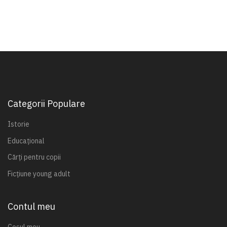
Categorii Populare
Istorie
Educațional
Cărți pentru copii
Ficțiune young adult
Contul meu
Coșul meu