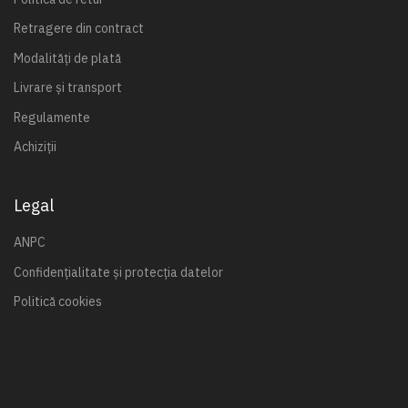
Retragere din contract
Modalități de plată
Livrare și transport
Regulamente
Achiziții
Legal
ANPC
Confidențialitate și protecția datelor
Politică cookies