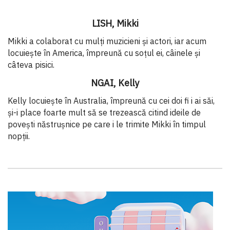
LISH, Mikki
Mikki a colaborat cu mulți muzicieni și actori, iar acum
locuiește în America, împreună cu soțul ei, câinele și
câteva pisici.
NGAI, Kelly
Kelly locuiește în Australia, împreună cu cei doi fi i ai săi,
și-i place foarte mult să se trezească citind ideile de
povești năstrușnice pe care i le trimite Mikki în timpul
nopții.