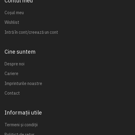
Contul meu
Coșul meu
Wishlist
Intră în cont/creează un cont
Cine suntem
Despre noi
Cariere
Imprinturile noastre
Contact
Informații utile
Termeni și condiții
Politică de retur