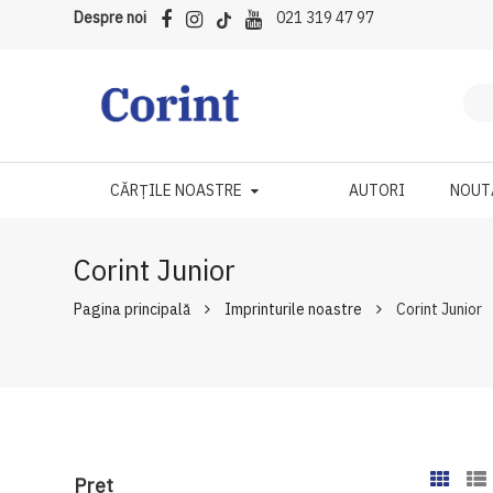
Despre noi
021 319 47 97
CĂRȚILE NOASTRE
AUTORI
NOUT
Corint Junior
Pagina principală
Imprinturile noastre
Corint Junior
Preţ