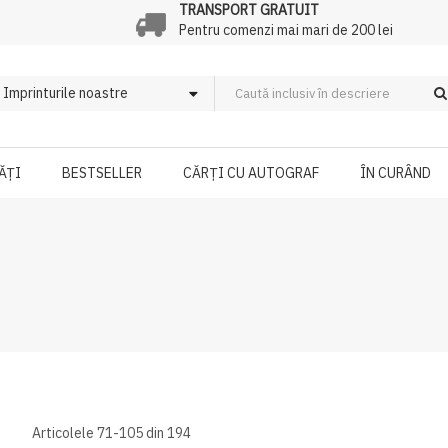
TRANSPORT GRATUIT
Pentru comenzi mai mari de 200 lei
ĂȚI
BESTSELLER
CĂRȚI CU AUTOGRAF
ÎN CURÂND
Articolele
71
-
105
din
194