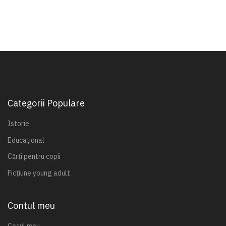
Categorii Populare
Istorie
Educațional
Cărți pentru copii
Ficțiune young adult
Contul meu
Coșul meu