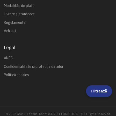
Modalități de plată
Livrare și transport
Regulamente
Achiziții
Legal
ANPC
Confidențialitate și protecția datelor
Politică cookies
Filtrează
© 2022 Grupul Editorial Corint (CORINT LOGISTIC SRL). All Rights Reserved.