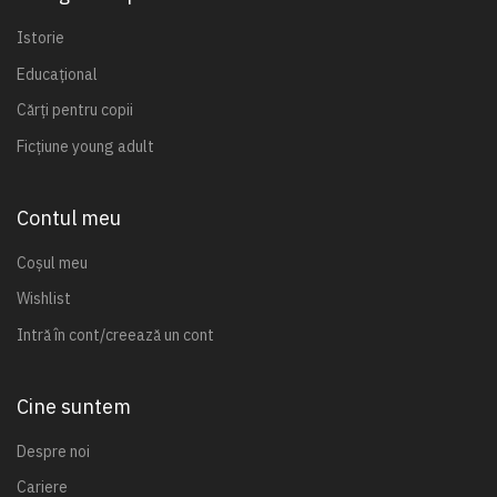
Istorie
Educațional
Cărți pentru copii
Ficțiune young adult
Contul meu
Coșul meu
Wishlist
Intră în cont/creează un cont
Cine suntem
Despre noi
Cariere