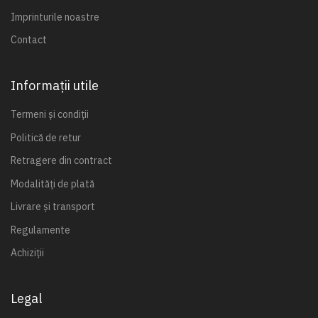
Imprinturile noastre
Contact
Informații utile
Termeni și condiții
Politică de retur
Retragere din contract
Modalități de plată
Livrare și transport
Regulamente
Achiziții
Legal