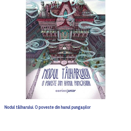
Nodul tâlharului. O poveste din hanul pungașilor