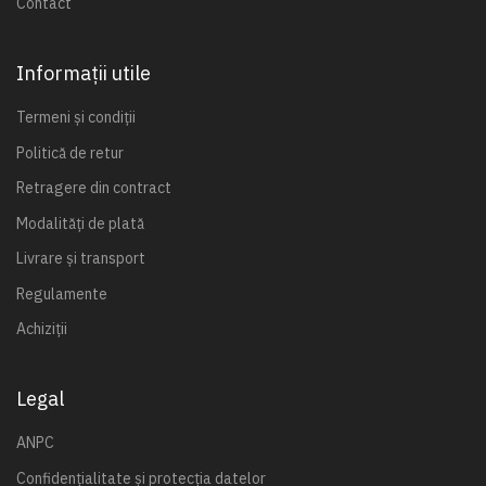
Contact
Informații utile
Termeni și condiții
Politică de retur
Retragere din contract
Modalități de plată
Livrare și transport
Regulamente
Achiziții
Legal
ANPC
Confidențialitate și protecția datelor