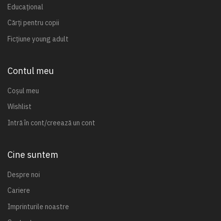
Educațional
Cărți pentru copii
Ficțiune young adult
Contul meu
Coșul meu
Wishlist
Intră în cont/creează un cont
Cine suntem
Despre noi
Cariere
Imprinturile noastre