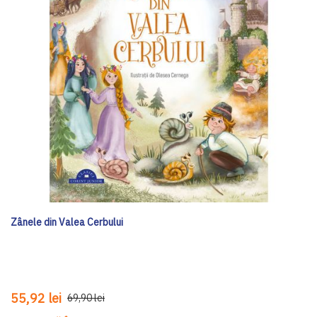
Zânele din Valea Cerbului
55,92 lei
69,90 lei