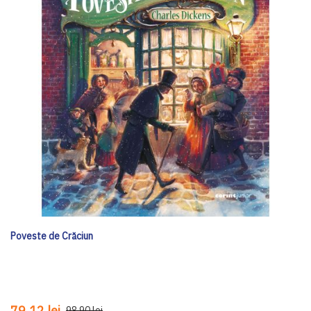
Poveste de Crăciun
79,12 lei
98,90 lei