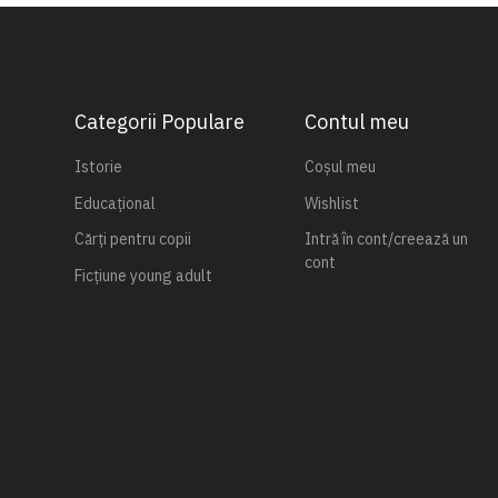
Categorii Populare
Contul meu
Istorie
Coșul meu
Educațional
Wishlist
Cărți pentru copii
Intră în cont/creează un
cont
Ficțiune young adult