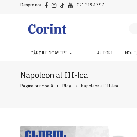
Despre noi
021 319 47 97
CĂRȚILE NOASTRE
AUTORI
NOUT
Napoleon al III-lea
Pagina principală
Blog
Napoleon al III-lea