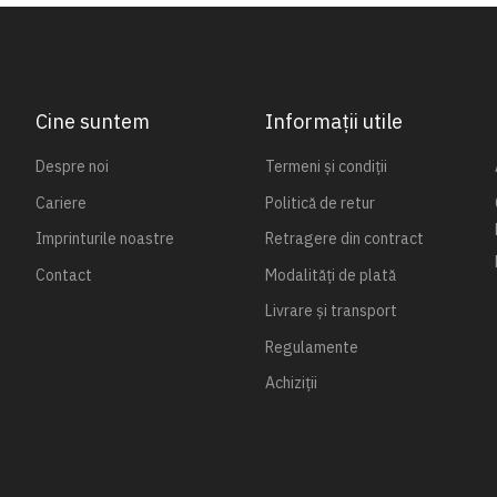
Cine suntem
Informații utile
Despre noi
Termeni și condiții
Cariere
Politică de retur
Imprinturile noastre
Retragere din contract
Contact
Modalități de plată
Livrare și transport
Regulamente
Achiziții