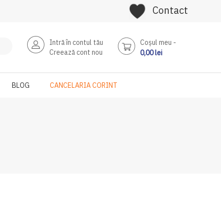
Contact
Intră în contul tău
Coşul meu
Creează cont nou
0,00 lei
BLOG
CANCELARIA CORINT