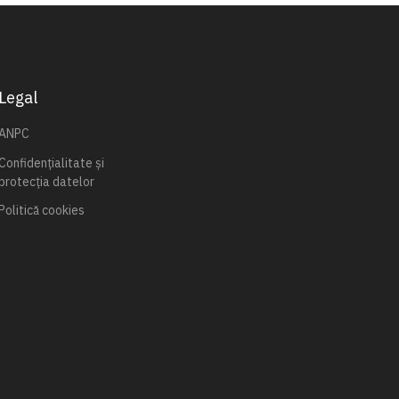
Legal
ANPC
Confidențialitate și
protecția datelor
Politică cookies