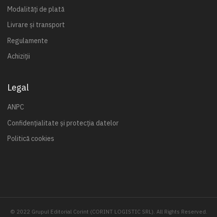
Modalități de plată
Livrare și transport
Regulamente
Achiziții
Legal
ANPC
Confidențialitate și protecția datelor
Politică cookies
© 2022 Grupul Editorial Corint (CORINT LOGISTIC SRL). All Rights Reserved.