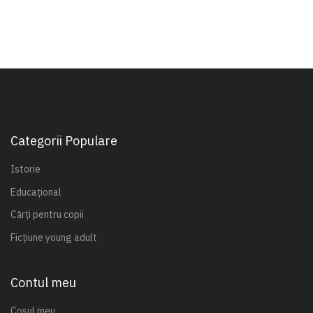
Categorii Populare
Istorie
Educațional
Cărți pentru copii
Ficțiune young adult
Contul meu
Coșul meu