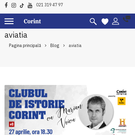
021 319 47 97
aviatia
Pagina principală
Blog
aviatia