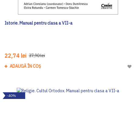
Istorie. Manual pentru clasa a VII-a
22,74 lei
37,90 lei
ADAUGĂ ÎN COȘ
Adau
-40%