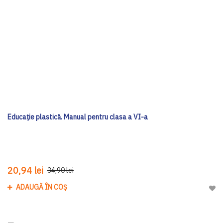
Educație plastică. Manual pentru clasa a VI-a
20,94 lei
34,90 lei
ADAUGĂ ÎN COȘ
Adau