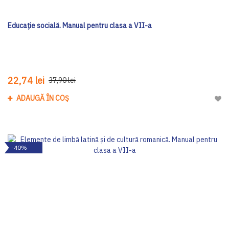
Educație socială. Manual pentru clasa a VII-a
22,74 lei
37,90 lei
ADAUGĂ ÎN COȘ
Adau
-40%