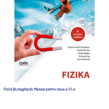
Fizică (lb.maghiară). Manual pentru clasa a VI-a