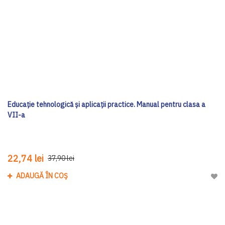
Educație tehnologică și aplicații practice. Manual pentru clasa a
VII-a
22,74 lei
37,90 lei
ADAUGĂ ÎN COȘ
Adau