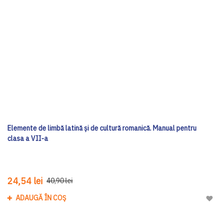
Elemente de limbă latină și de cultură romanică. Manual pentru
clasa a VII-a
24,54 lei
40,90 lei
ADAUGĂ ÎN COȘ
Adau