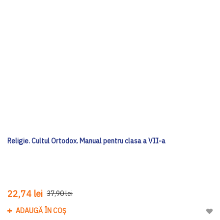
Religie. Cultul Ortodox. Manual pentru clasa a VII-a
22,74 lei
37,90 lei
ADAUGĂ ÎN COȘ
Adau