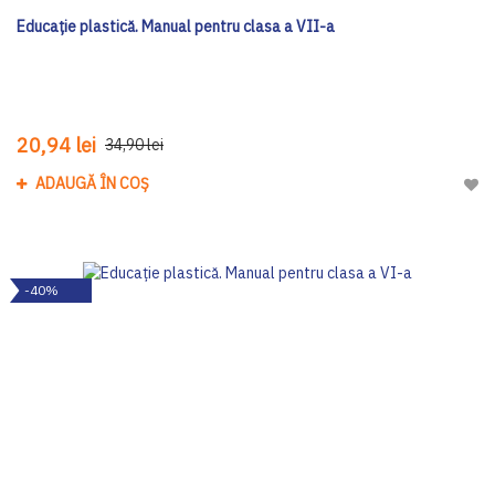
Educație plastică. Manual pentru clasa a VII-a
20,94 lei
34,90 lei
ADAUGĂ ÎN COȘ
Adau
-40%