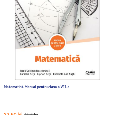
Matematică. Manual pentru clasa a VII-a
27,90 lei
46,50 lei