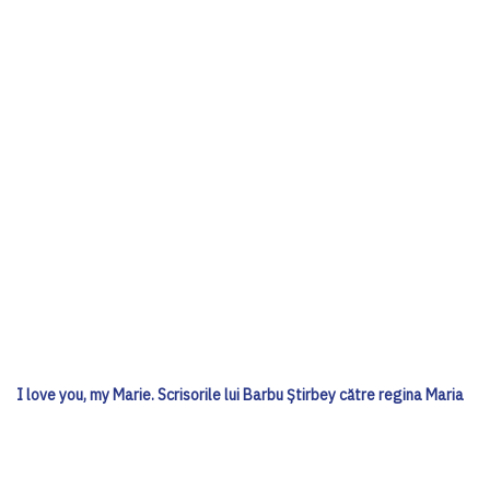
I love you, my Marie. Scrisorile lui Barbu Știrbey către regina Maria