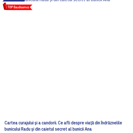
Cartea curajului și a candorii. Ce afli despre viață din îndrăznelile
bunicului Radu și din caietul secret al bunicii Ana