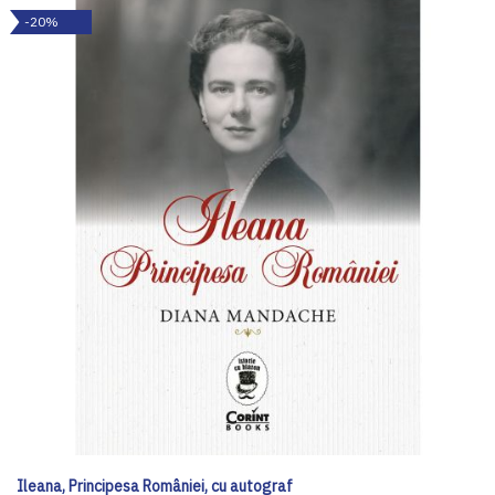
-20%
Ileana, Principesa României, cu autograf