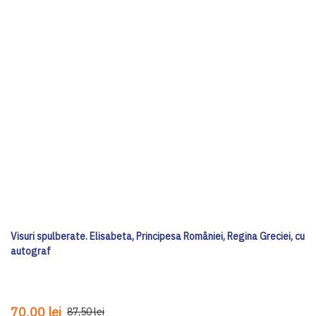
Visuri spulberate. Elisabeta, Principesa României, Regina Greciei, cu
autograf
70,00 lei
87,50 lei