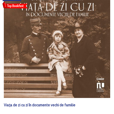
Viața de zi cu zi în documente vechi de familie