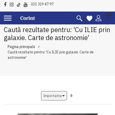
021 319 47 97
Caută rezultate pentru: 'Cu ILIE prin
galaxie. Carte de astronomie'
Pagina principală
Caută rezultate pentru: 'Cu ILIE prin galaxie. Carte de
astronomie'
Setati
ascendent