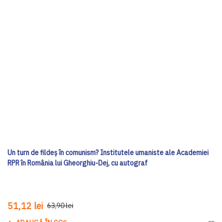
Un turn de fildeș în comunism? Institutele umaniste ale Academiei
RPR în România lui Gheorghiu-Dej, cu autograf
51,12 lei
63,90 lei